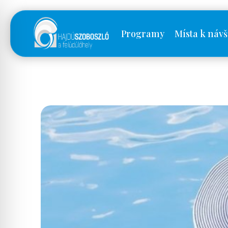
Programy
Místa k návš