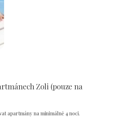
partmánech Zoli (pouze na
vat apartmány na minimálně 4 noci.