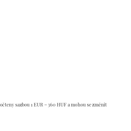
 vypočteny sazbou 1 EUR = 360 HUF a mohou se změnit