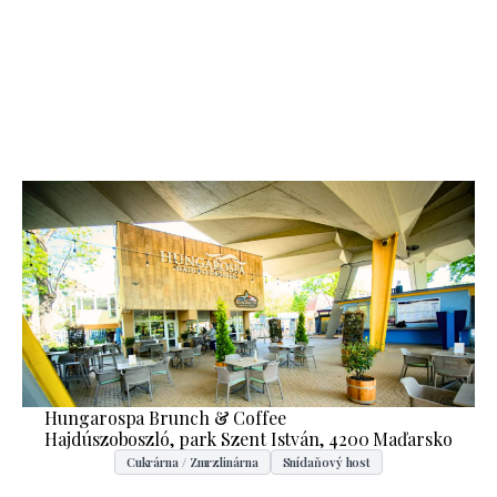
Hungarospa Brunch & Coffee
Hajdúszoboszló, park Szent István, 4200 Maďarsko
Cukrárna / Zmrzlinárna
Snídaňový host