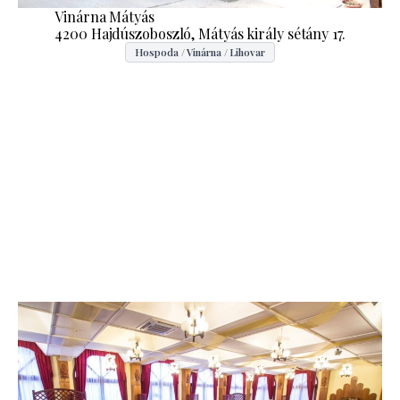
Vinárna Mátyás
4200 Hajdúszoboszló, Mátyás király sétány 17.
Hospoda / Vinárna / Lihovar