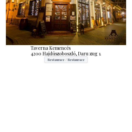
Taverna Kemencés
4200 Hajdúszoboszló, Daru zug 1.
Restaurace / Restaurace