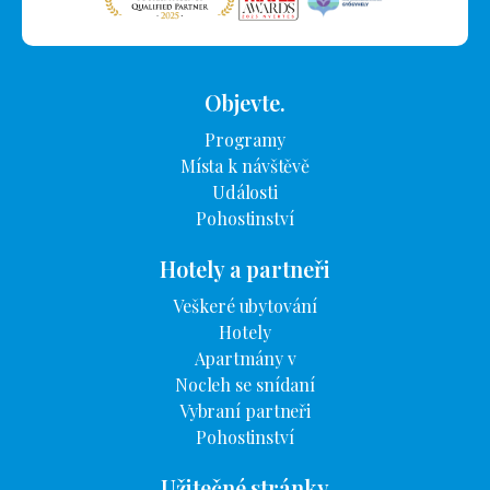
Objevte.
Programy
Místa k návštěvě
Události
Pohostinství
Hotely a partneři
Veškeré ubytování
Hotely
Apartmány v
Nocleh se snídaní
Vybraní partneři
Pohostinství
Užitečné stránky