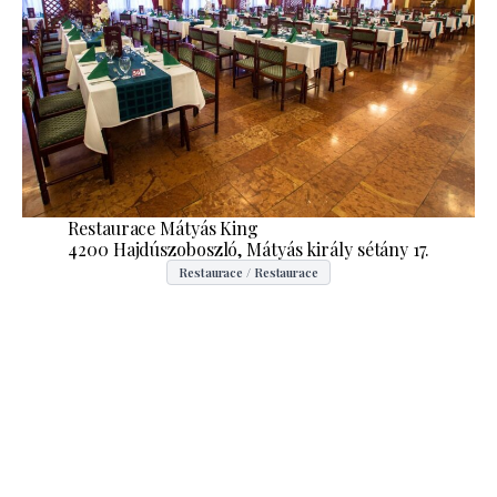
Restaurace Mátyás King
4200 Hajdúszoboszló, Mátyás király sétány 17.
Restaurace / Restaurace