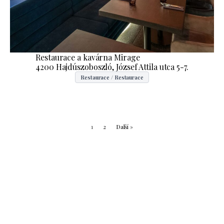
Restaurace a kavárna Mirage
4200 Hajdúszoboszló, József Attila utca 5-7.
Restaurace / Restaurace
1
2
Další »