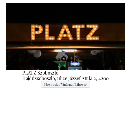
PLATZ Szoboszló
Hajdúszoboszló, ulice József Attila 2, 4200
Hospoda / Vinárna / Lihovar