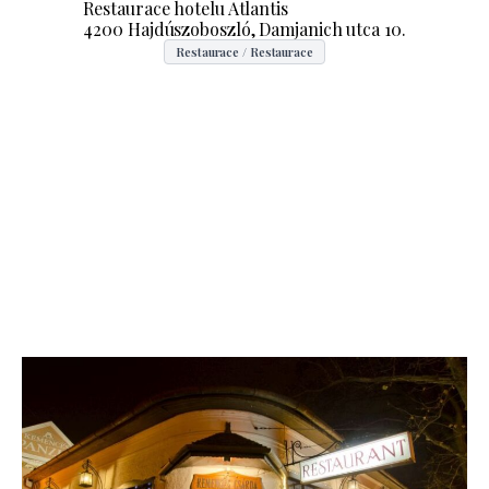
Restaurace hotelu Atlantis
4200 Hajdúszoboszló, Damjanich utca 10.
Restaurace / Restaurace