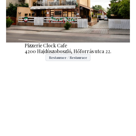
Pizzerie Clock Cafe
4200 Hajdúszoboszló, Hőforrás utca 22.
Restaurace / Restaurace