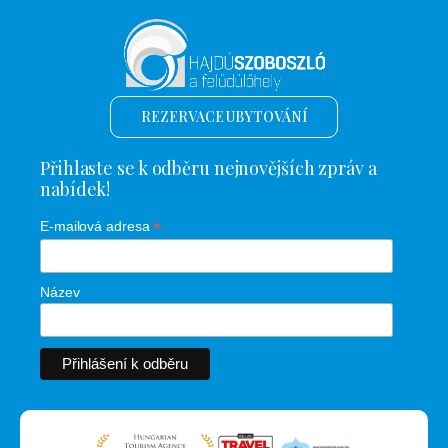
REZERVACE UBYTOVÁNÍ
Přihlaste se k odběru nejnovějších zpráv a
nabídek!
*
E-mailová adresa
Název