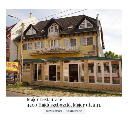
Major restaurace
4200 Hajdúszoboszló, Major utca 41.
Restaurace / Restaurace