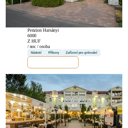
Penzion Harsányi
6000
Z HUF
/ noc / osoba
Nádobí
Příbory
Zařízení pro grilování
ZKONTROLUJI TO