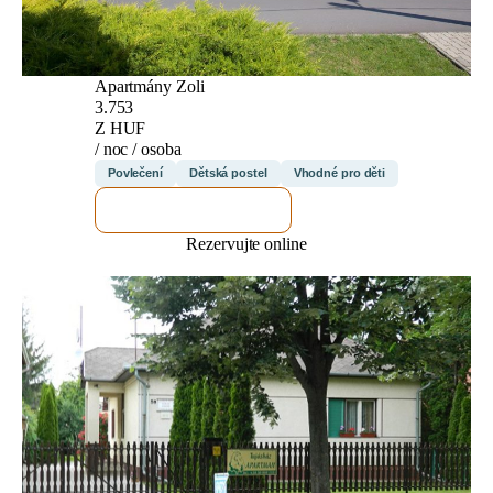
Apartmány Zoli
3.753
Z HUF
/ noc / osoba
Povlečení
Dětská postel
Vhodné pro děti
ZKONTROLUJI TO
Rezervujte online