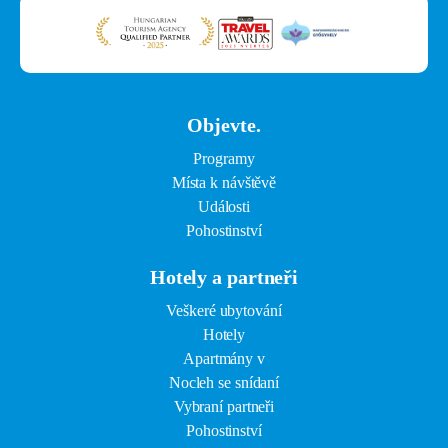
Objevte.
Programy
Místa k návštěvě
Události
Pohostinství
Hotely a partneři
Veškeré ubytování
Hotely
Apartmány v
Nocleh se snídaní
Vybraní partneři
Pohostinství