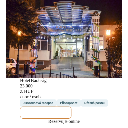
Hotel Barátság
23.000
Z HUF
/ noc / osoba
24hodinová recepce
Přístupnost
Dětská postel
ZKONTROLUJI TO
Rezervujte online