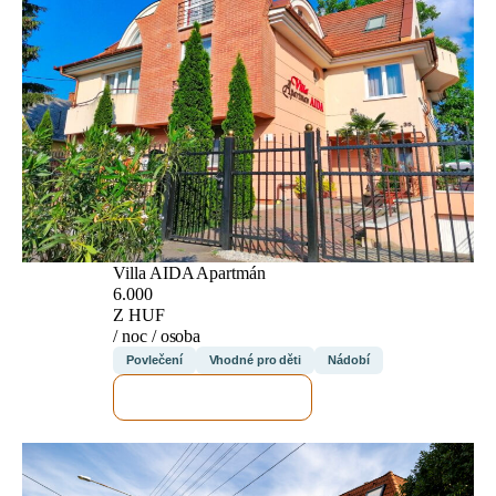
Villa AIDA Apartmán
6.000
Z HUF
/ noc / osoba
Povlečení
Vhodné pro děti
Nádobí
ZKONTROLUJI TO