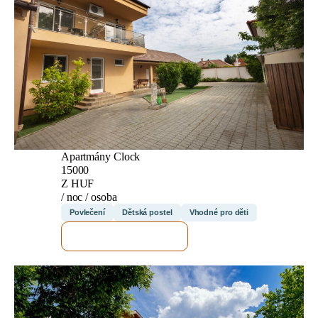
Apartmány Clock
15000
Z HUF
/ noc / osoba
Povlečení
Dětská postel
Vhodné pro děti
ZKONTROLUJI TO