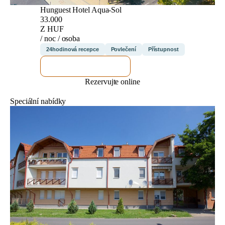
Hunguest Hotel Aqua-Sol
33.000
Z HUF
/ noc / osoba
24hodinová recepce
Povlečení
Přístupnost
ZKONTROLUJI TO
Rezervujte online
Speciální nabídky