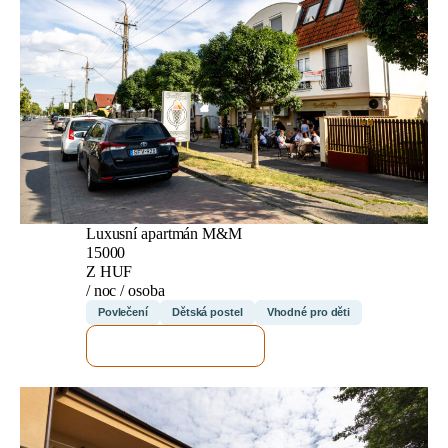
Luxusní apartmán M&M
15000
Z HUF
/ noc / osoba
Povlečení
Dětská postel
Vhodné pro děti
ZKONTROLUJI TO