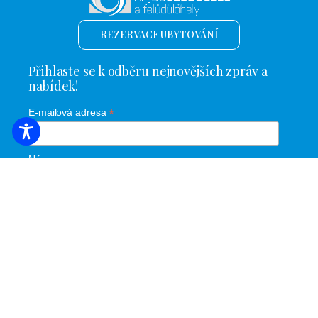
REZERVACE UBYTOVÁNÍ
Přihlaste se k odběru nejnovějších zpráv a
nabídek!
*
E-mailová adresa
Název