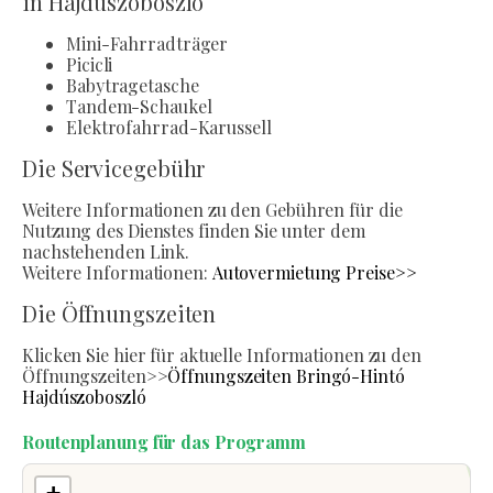
in Hajduszoboszlo
Mini-Fahrradträger
Picicli
Babytragetasche
Tandem-Schaukel
Elektrofahrrad-Karussell
Die Servicegebühr
Weitere Informationen zu den Gebühren für die
Nutzung des Dienstes finden Sie unter dem
nachstehenden Link.
Weitere Informationen:
Autovermietung Preise>>
Die Öffnungszeiten
Klicken Sie hier für aktuelle Informationen zu den
Öffnungszeiten>>
Öffnungszeiten Bringó-Hintó
Hajdúszoboszló
Routenplanung für das Programm