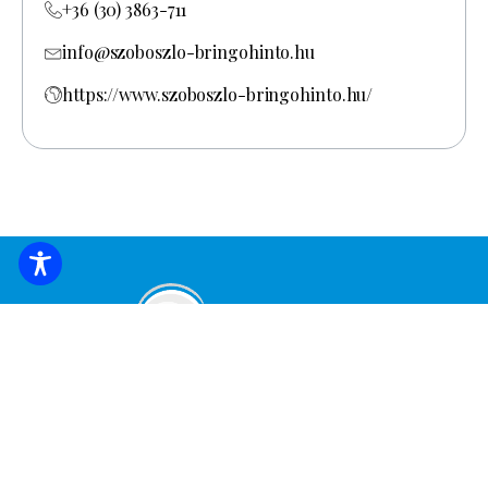
+36 (30) 3863-711
info@szoboszlo-bringohinto.hu
https://www.szoboszlo-bringohinto.hu/
UNTERKUNFT BUCHEN
Melden Sie sich an, um die neuesten
Nachrichten und Angebote zu erhalten!