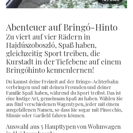
Abenteuer auf Bringó-Hinto
Zu viert auf vier Rädern in
Hajdúszoboszló, Spaß haben,
gleichzeitig Sport treiben, die
Kurstadt in der Tiefebene auf einem
Bringóhinto kennenlernen!
Du kannst deine Freizeit auf der Bringo-Achterbahn
verbringen und mit deinen Freunden und deiner
Familie Spaß haben, während du Sport treibst. Das ist
eine lustige Art, gemeinsam Spaß zu haben. Wählen Sie
aus fünf verschiedenen Wagentypen, jeder mit einem
ausgefallenen Namen, so dass Sie sogar mit Pinocchio,
Minnie oder Garfield fahren können.
Auswahl aus 5 Haupttypen von Wohnwagen