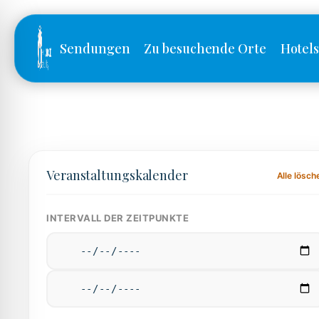
Sendungen
Zu besuchende Orte
Hotel
hen
Veranstaltungskalender
Alle lösch
INTERVALL DER ZEITPUNKTE