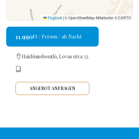
Flugblatt
|
© OpenStreetMap-Mitarbeiter © CARTO
11.990
Ft / Person / ab Nacht
Hajdúszoboszló, Lovas utca 33.
ANGEBOT ANFRAGEN