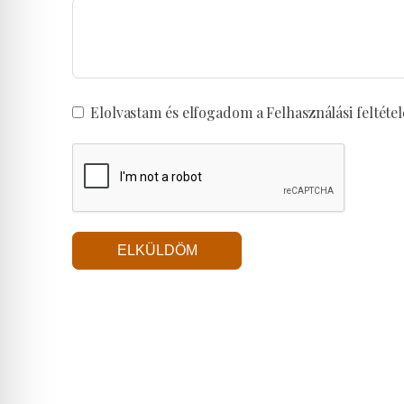
Elolvastam és elfogadom a Felhasználási feltétel
ELKÜLDÖM