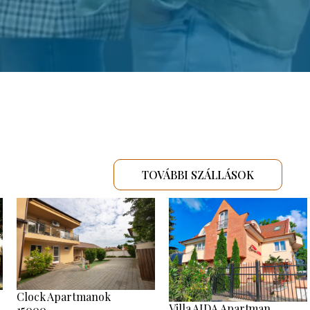
TOVÁBBI SZÁLLÁSOK
Clock Apartmanok
Villa AIDA Apartman
15000