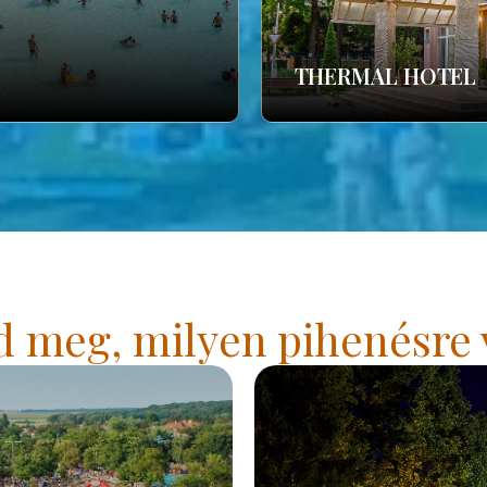
THERMAL HOTEL
 meg, milyen pihenésre 