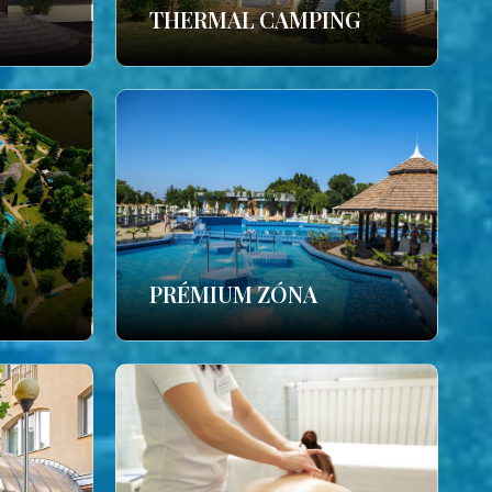
THERMAL CAMPING
PRÉMIUM ZÓNA