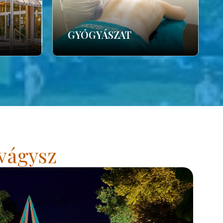
GYÓGYÁSZAT
vágysz