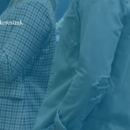
 keresünk