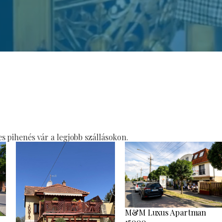
 pihenés vár a legjobb szállásokon.
M&M Luxus Apartman
15000