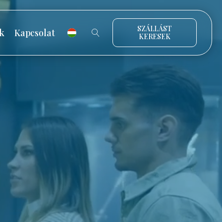
SZÁLLÁST
k
Kapcsolat
KERESEK