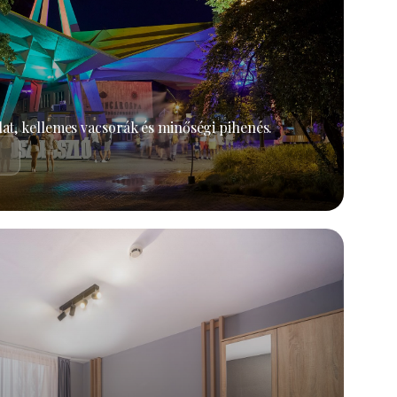
at, kellemes vacsorák és minőségi pihenés.