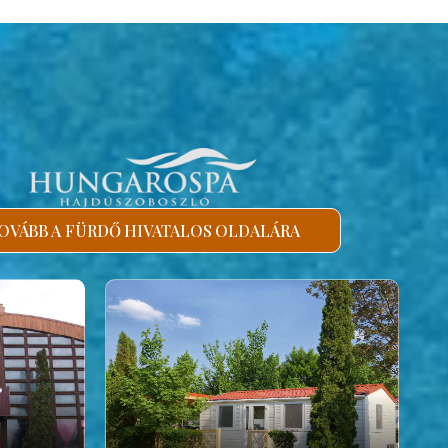
OVÁBB A FÜRDŐ HIVATALOS OLDALÁRA