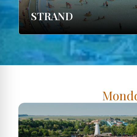
STRAND
Mondd