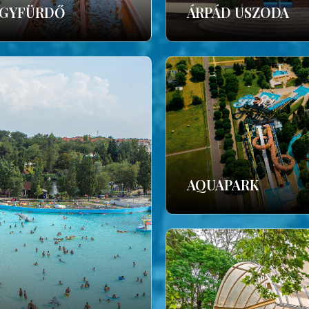
GYFÜRDŐ
ÁRPÁD USZODA
AQUAPARK