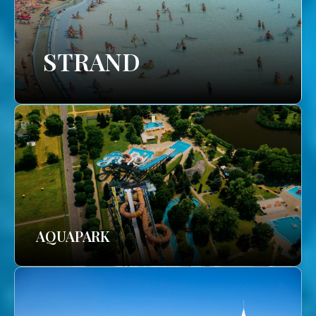
STRAND
AQUAPARK