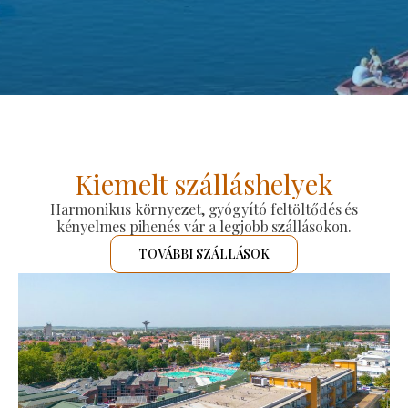
Kiemelt szálláshelyek
Harmonikus környezet, gyógyító feltöltődés és
kényelmes pihenés vár a legjobb szállásokon.
TOVÁBBI SZÁLLÁSOK