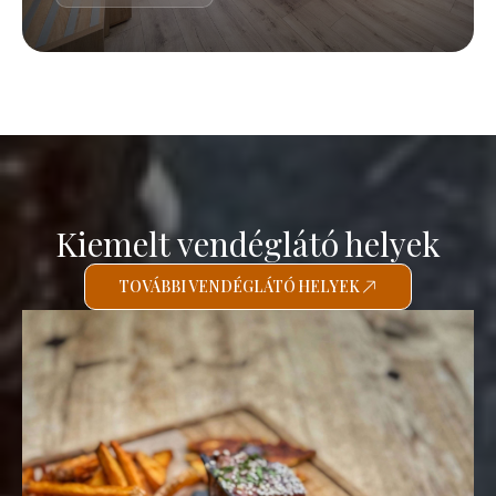
Kiemelt vendéglátó helyek
TOVÁBBI VENDÉGLÁTÓ HELYEK