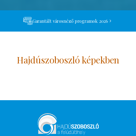
Garantált városnéző programok 2026
Hajdúszoboszló képekben