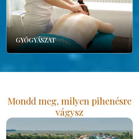
GYÓGYÁSZAT
Mondd meg, milyen pihenésre
vágysz