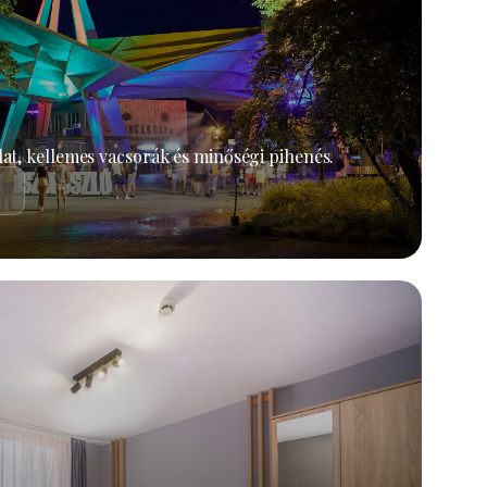
at, kellemes vacsorák és minőségi pihenés.