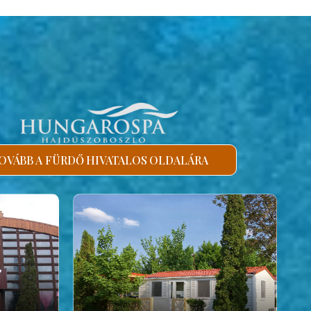
OVÁBB A FÜRDŐ HIVATALOS OLDALÁRA