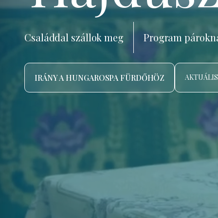
Családdal szállok meg
Program párokn
IRÁNY A HUNGAROSPA FÜRDŐHÖZ
AKTUÁLIS