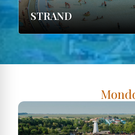
STRAND
Mondd