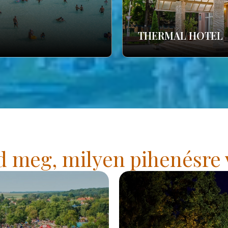
THERMAL HOTEL
 meg, milyen pihenésre 