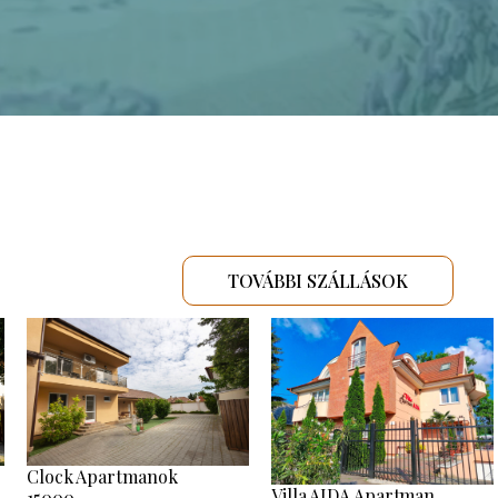
TOVÁBBI SZÁLLÁSOK
Clock Apartmanok
Villa AIDA Apartman
15000