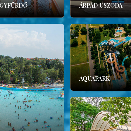
GYFÜRDŐ
ÁRPÁD USZODA
AQUAPARK