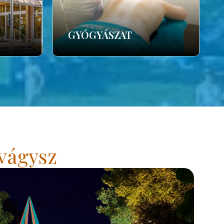
GYÓGYÁSZAT
vágysz