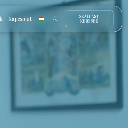
SZÁLLÁST
k
Kapcsolat
KERESEK