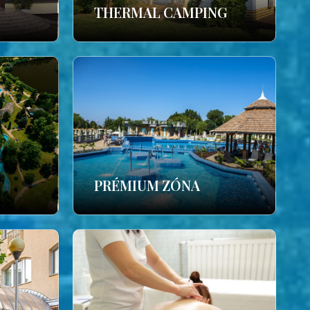
THERMAL CAMPING
PRÉMIUM ZÓNA