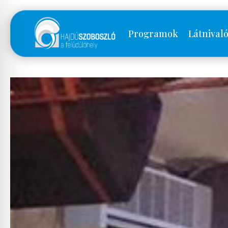
Programok
Látnival