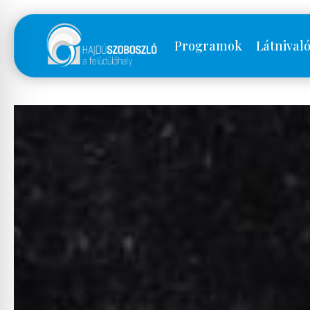
Programok
Látnival