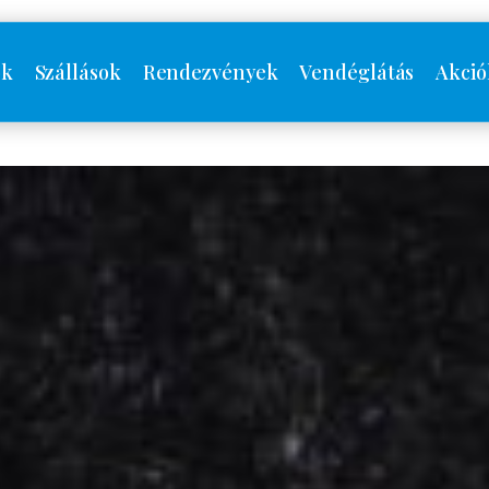
ók
Szállások
Rendezvények
Vendéglátás
Akció