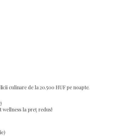
licii culinare de la 20.500 HUF pe noapte.
!
 wellness la preț redus!
ie)