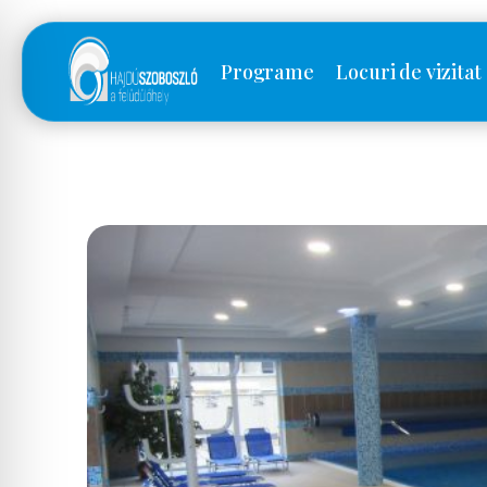
Programe
Locuri de vizitat