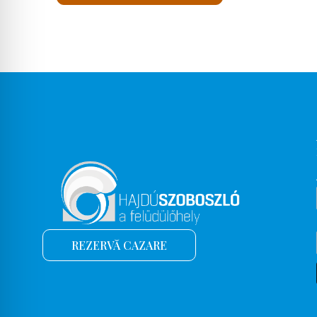
REZERVĂ CAZARE