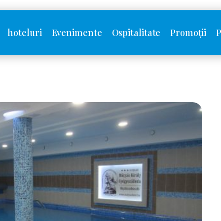
hoteluri
Evenimente
Ospitalitate
Promoții
P