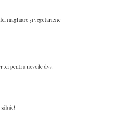
ale, maghiare și vegetariene
ertei pentru nevoile dvs.
zilnic!