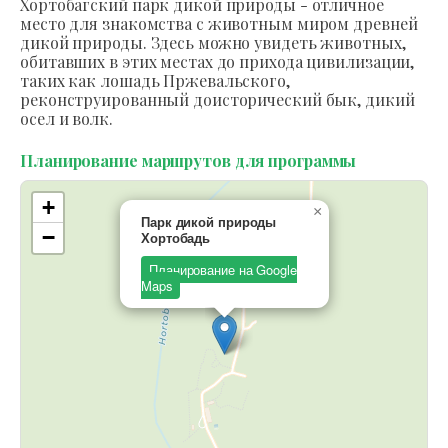
Хортобагский парк дикой природы - отличное
место для знакомства с животным миром древней
дикой природы. Здесь можно увидеть животных,
обитавших в этих местах до прихода цивилизации,
таких как лошадь Пржевальского,
реконструированный доисторический бык, дикий
осел и волк.
Планирование маршрутов для программы
+
×
Парк дикой природы
−
Хортобадь
Планирование на Google
Maps