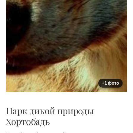
+1 фото
Парк дикой природы
Хортобадь