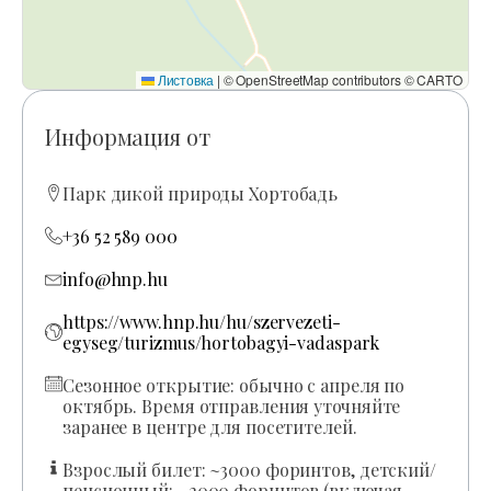
Листовка
|
© OpenStreetMap contributors © CARTO
Информация от
Парк дикой природы Хортобадь
+36 52 589 000
info@hnp.hu
https://www.hnp.hu/hu/szervezeti-
egyseg/turizmus/hortobagyi-vadaspark
Сезонное открытие: обычно с апреля по
октябрь. Время отправления уточняйте
заранее в центре для посетителей.
Взрослый билет: ~3000 форинтов, детский/
пенсионный: ~2000 форинтов (включая