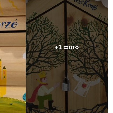
+1 фото