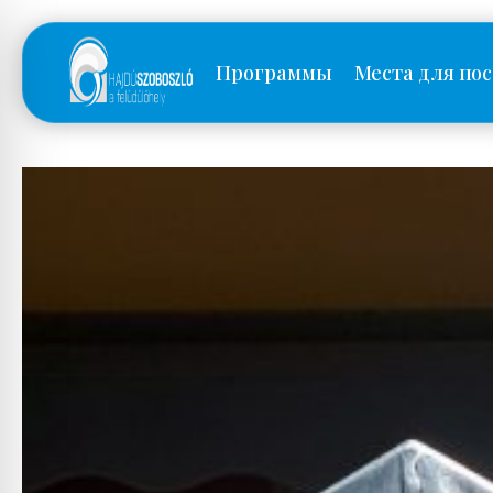
Программы
Места для по