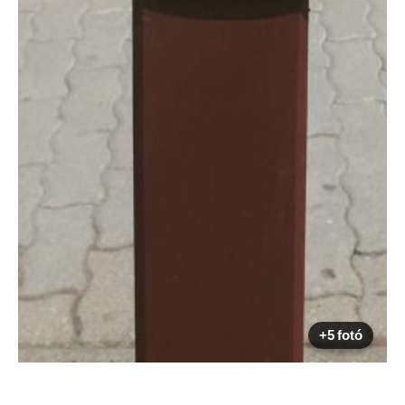
+5 fotó