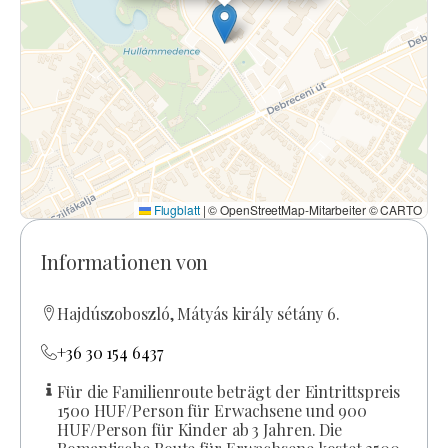
Flugblatt
|
© OpenStreetMap-Mitarbeiter © CARTO
Informationen von
Hajdúszoboszló, Mátyás király sétány 6.
+36 30 154 6437
Für die Familienroute beträgt der Eintrittspreis
1500 HUF/Person für Erwachsene und 900
HUF/Person für Kinder ab 3 Jahren. Die