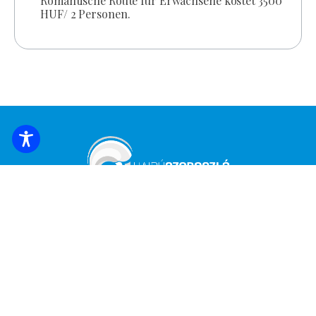
Romantische Route für Erwachsene kostet 3500
HUF/ 2 Personen.
UNTERKUNFT BUCHEN
Melden Sie sich an, um die neuesten
Nachrichten und Angebote zu erhalten!
*
E-Mail Adresse