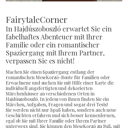
FairytaleCorner
In Hajdúszoboszló erwartet Sie ein
fabelhaftes Abenteuer mit Ihrer
Familie oder ein romantischer
Spaziergang mit Ihrem Partner,
verpassen Sie es nicht!
Machen Sie einen Spaziergang entlang der
romantischen MeseKorzò-Route für Familien oder
Erwachsene und suchen Sie mit Hilfe einer Karte die
individuell angefertigten und dekorierten
Märchenhäuser an verschiedenen Orten in
Hajdúszoboszló. In jedem von ihnen finden Sie ein
Märchen, Aufgaben, Fragen und sogar drei Tests!
Sie werden nicht nur Spaß haben, sondern auch neue
Geschichten erfahren und sich besser kennenlernen,
egal ob Sie mit Ihrer Familie oder Ihrem Partner
unterwegs sind. Sie können den MeseKorzó zu Fuß, mit