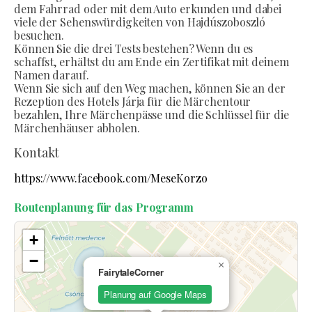
dem Fahrrad oder mit dem Auto erkunden und dabei
viele der Sehenswürdigkeiten von Hajdúszoboszló
besuchen.
Können Sie die drei Tests bestehen? Wenn du es
schaffst, erhältst du am Ende ein Zertifikat mit deinem
Namen darauf.
Wenn Sie sich auf den Weg machen, können Sie an der
Rezeption des Hotels Járja für die Märchentour
bezahlen, Ihre Märchenpässe und die Schlüssel für die
Märchenhäuser abholen.
Kontakt
https://www.facebook.com/MeseKorzo
Routenplanung für das Programm
+
−
×
FairytaleCorner
Planung auf Google Maps