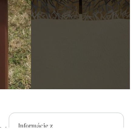
Informácie z
cká