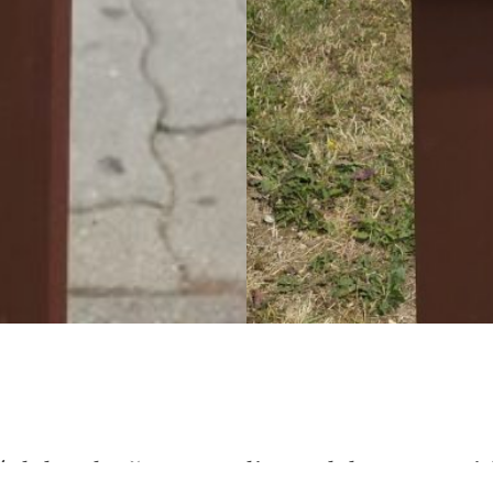
é dobrodružstvo s rodinou alebo romanti