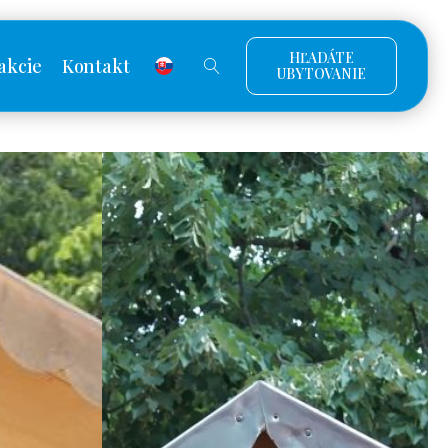
HĽADÁTE
akcie
Kontakt
UBYTOVANIE