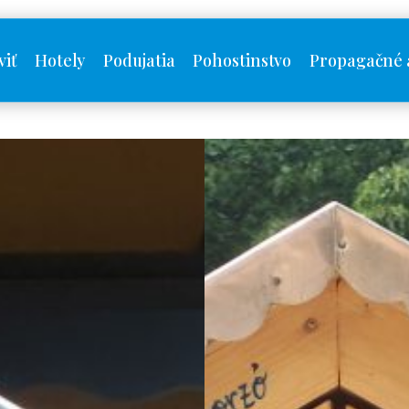
viť
Hotely
Podujatia
Pohostinstvo
Propagačné 