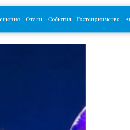
сещения
Отели
События
Гостеприимство
А