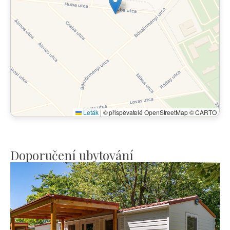
Leták
|
© přispěvatelé OpenStreetMap © CARTO
Doporučení ubytování