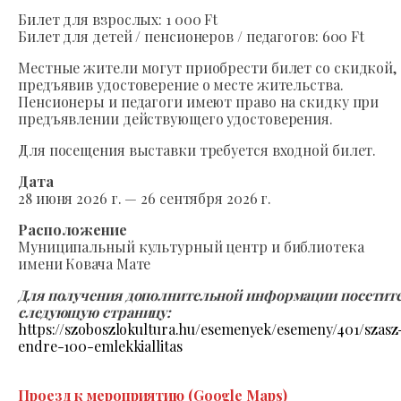
Билет для взрослых: 1 000 Ft
Билет для детей / пенсионеров / педагогов: 600 Ft
Местные жители могут приобрести билет со скидкой,
предъявив удостоверение о месте жительства.
Пенсионеры и педагоги имеют право на скидку при
предъявлении действующего удостоверения.
Для посещения выставки требуется входной билет.
Дата
28 июня 2026 г. — 26 сентября 2026 г.
Расположение
Муниципальный культурный центр и библиотека
имени Ковача Мате
Для получения дополнительной информации посетит
следующую страницу:
https://szoboszlokultura.hu/esemenyek/esemeny/401/szasz
endre-100-emlekkiallitas
Проезд к мероприятию (Google Maps)