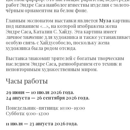
работ Эндре Саса наиболее известны изделия с золото
чёрным орнаментом на белом фоне.
Главным экспонатом выставки является
Муза
картин
под названием «…», на которой изображена жена
Эндре Саса, Каталин С. Хайду. Эта картина имеет
личное значение для художника и также устанавливае
особую связь с Хайдусобосло, поскольку жена
художника была родом отсюда.
Выставка знакомит зрителей с богатым творческим
наследием Эндре Саса, разнообразием его техник и
неповторимым художественным миром.
Часы работы
29 июня — 10 июля 2026 года.
24 августа — 26 сентября 2026 года.
Понедельник–пятница: 10:00–19:00
Суббота: 9:00–12:00
11 июля — 23 августа 2026 года.