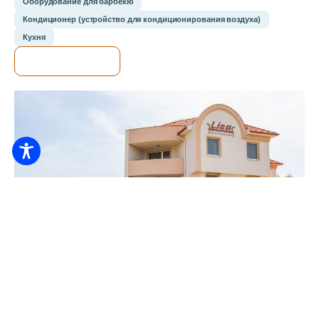
Оборудование для барбекю
Кондиционер (устройство для кондиционирования воздуха)
Кухня
Я ПРОВЕРЮ.
Специальные предложения
Апартаменты Liza
5.193