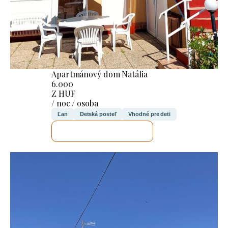
Apartmánový dom Natália
6.000
Z HUF
/ noc / osoba
Ľan
Detská posteľ
Vhodné pre deti
SKONTROLUJEM TO