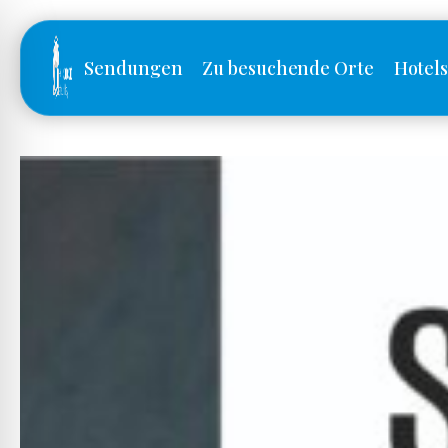
Sendungen
Zu besuchende Orte
Hotel