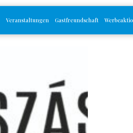
s
Veranstaltungen
Gastfreundschaft
Werbeakti