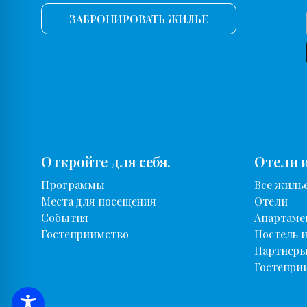
ЗАБРОНИРОВАТЬ ЖИЛЬЕ
Откройте для себя.
Отели 
Программы
Все жиль
Места для посещения
Отели
События
Апартаме
Гостеприимство
Постель и
Партнер
Гостепри