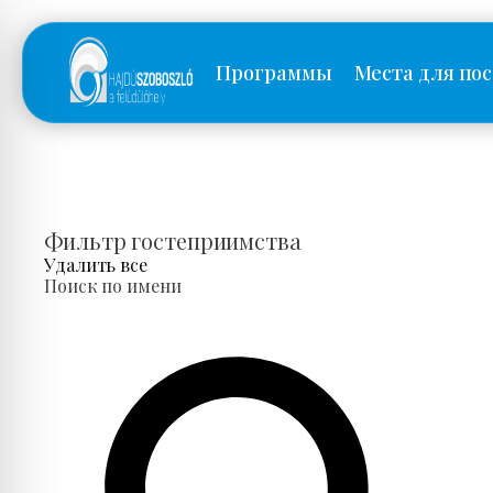
Программы
Места для по
Фильтр гостеприимства
Удалить все
Поиск по имени