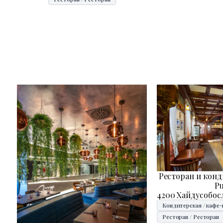
Ресторан и конд
P
4200 Хайдусобосл
Кондитерская / кафе
Ресторан / Ресторан