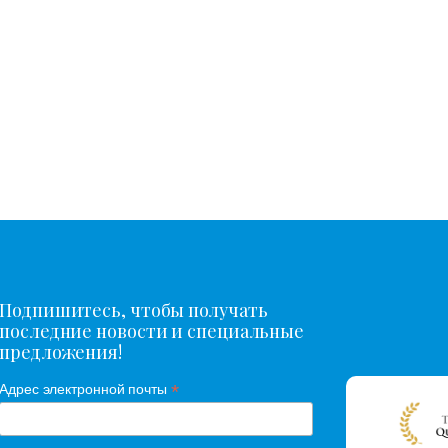
Подпишитесь, чтобы получать
последние новости и специальные
предложения!
*
Адрес электронной почты