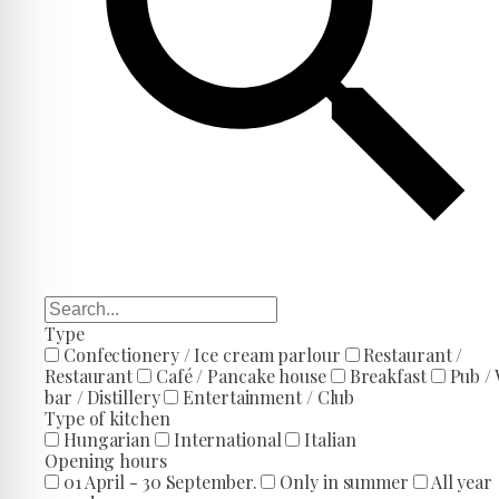
Type
Confectionery / Ice cream parlour
Restaurant /
Restaurant
Café / Pancake house
Breakfast
Pub /
bar / Distillery
Entertainment / Club
Type of kitchen
Hungarian
International
Italian
Opening hours
01 April - 30 September.
Only in summer
All year