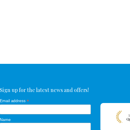
Sign up for the latest news and offers!
*
Email address
Name