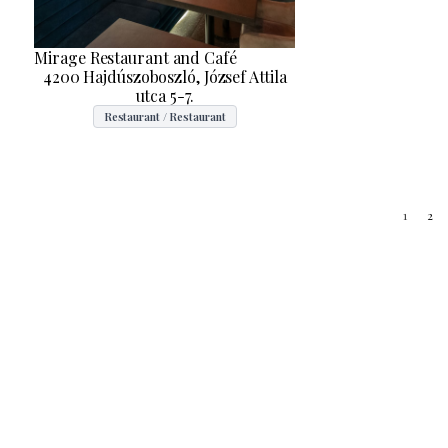
Mirage Restaurant and Café
4200 Hajdúszoboszló, József Attila
utca 5-7.
Restaurant / Restaurant
1
2