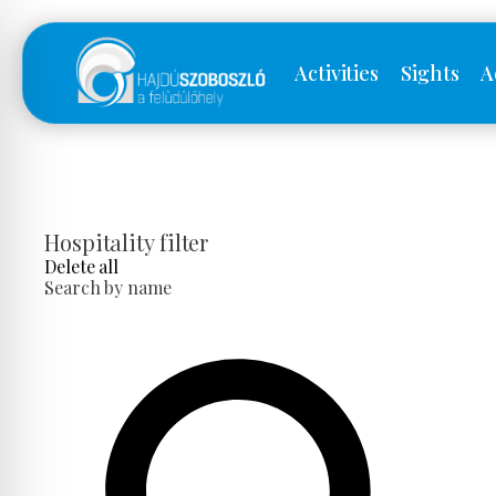
Activities
Sights
A
Hospitality filter
Delete all
Search by name