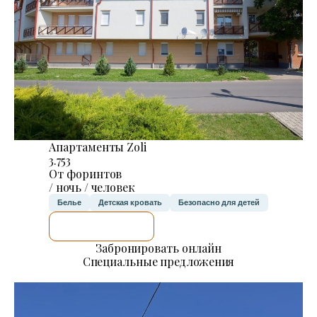
Апартаменты Zoli
3.753
От форинтов
/ ночь / человек
Белье
Детская кровать
Безопасно для детей
Я ПРОВЕРЮ.
Забронировать онлайн
Специальные предложения