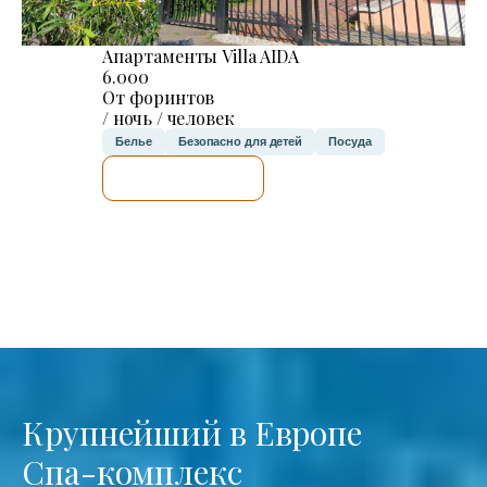
Апартаменты Villa AIDA
6.000
От форинтов
/ ночь / человек
Белье
Безопасно для детей
Посуда
Я ПРОВЕРЮ.
Крупнейший в Европе
Спа-комплекс