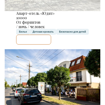
Апарт-отель «Юдит»
10000
От форинтов
/ ночь / человек
Белье
Детская кровать
Безопасно для детей
Я ПРОВЕРЮ.