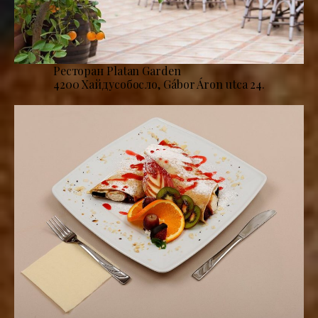
Ресторан Platan Garden
4200 Хайдусобосло, Gábor Áron utca 24.