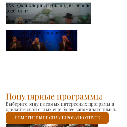
XXXI Фольклорный уик-энд в Собосло
2026-07-17
-
2026-07-19
XXXI. Дни диксиленда в Собосло
2026-08-21
-
2026-08-23
Популярные программы
Выберите одну из самых интересных программ и
сделайте свой отдых еще более запоминающимся.
ПОМОГИТЕ МНЕ СПЛАНИРОВАТЬ ОТПУСК
Рынок производителей