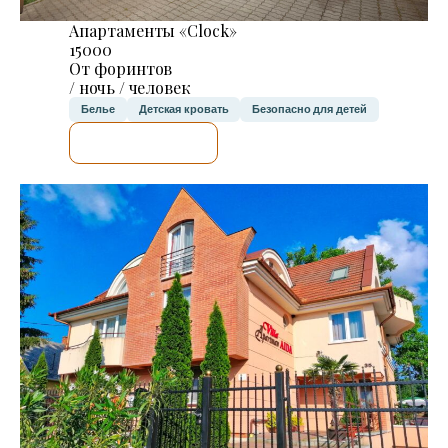
Апартаменты «Clock»
15000
От форинтов
/ ночь / человек
Белье
Детская кровать
Безопасно для детей
Я ПРОВЕРЮ.