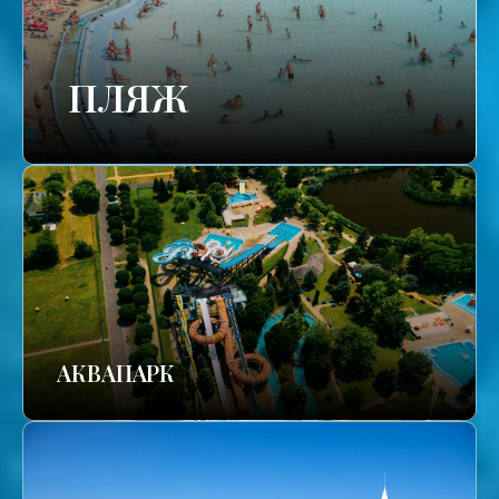
ПЛЯЖ
АКВАПАРК