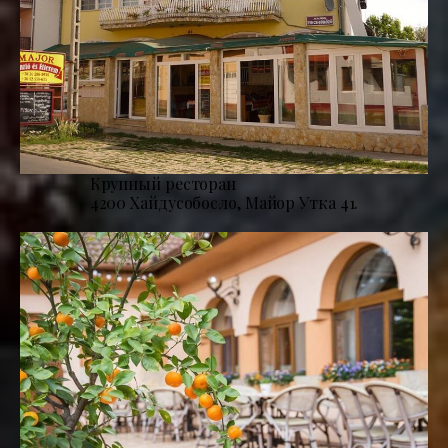
Крупный ресторан
4200 Хайдусобосло, Майор Утка 41.