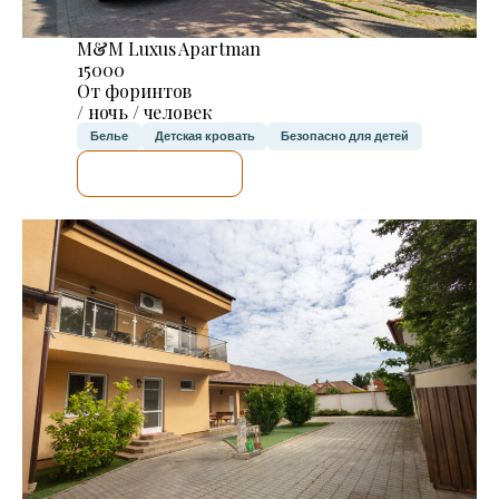
M&M Luxus Apartman
15000
От форинтов
/ ночь / человек
Белье
Детская кровать
Безопасно для детей
Я ПРОВЕРЮ.