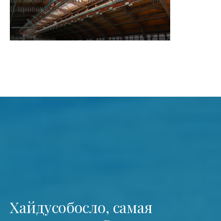
Я проверю.
Хайдусобосло, самая