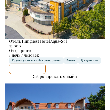
Отель Hunguest Hotel Aqua-Sol
33.000
От форинтов
/ ночь / человек
Круглосуточная стойка регистрации
Белье
Доступность
Я ПРОВЕРЮ.
Забронировать онлайн