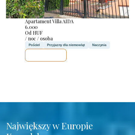
Apartament Villa AIDA
6.000
Od HUF
/ noc / osoba
Pościel
Przyjazny dla niemowląt
Naczynia
SPRAWDZĘ
Największy w Europie