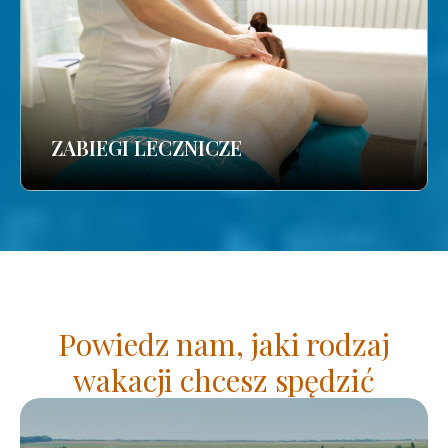
ZABIEGI LECZNICZE
Powiedz nam, jaki rodzaj
wakacji chcesz spędzić