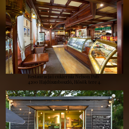
Restauracja i cukiernia Nelson Pub
4200 Hajdúszoboszló, Hősök tere 4.