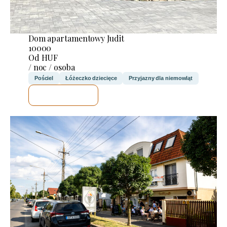
Dom apartamentowy Judit
10000
Od HUF
/ noc / osoba
Pościel
Łóżeczko dziecięce
Przyjazny dla niemowląt
SPRAWDZĘ