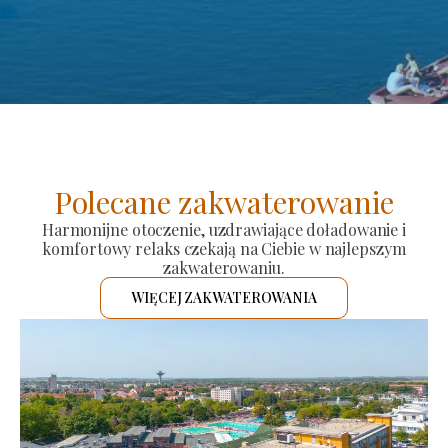
Polecane zakwaterowanie
Harmonijne otoczenie, uzdrawiające doładowanie i
komfortowy relaks czekają na Ciebie w najlepszym
zakwaterowaniu.
WIĘCEJ ZAKWATEROWANIA