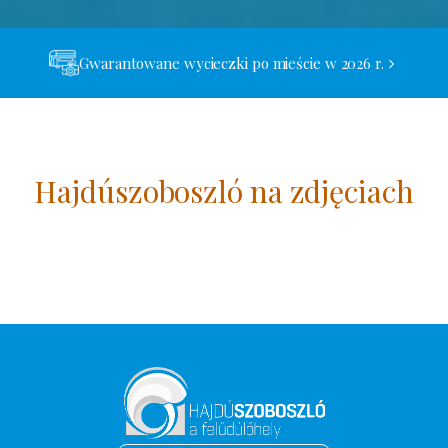
Gwarantowane wycieczki po mieście w 2026 r.
Hajdúszoboszló na zdjęciach