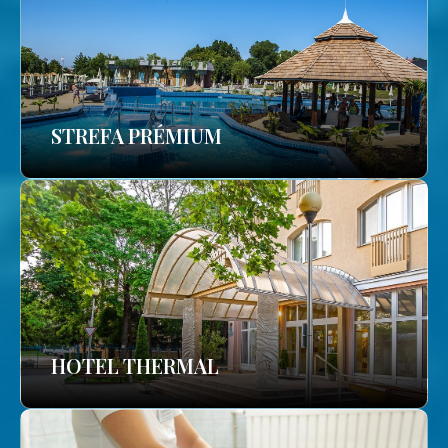
STREFA PRÉMIUM
HOTEL THERMAL