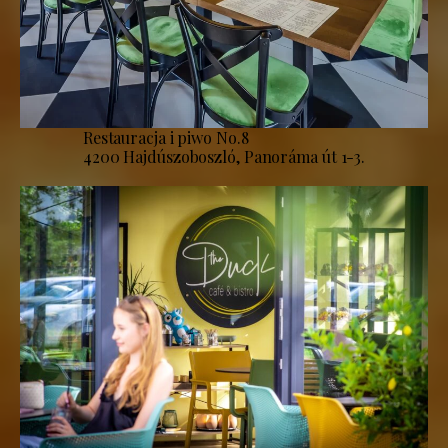
Restauracja i piwo No.8
4200 Hajdúszoboszló, Panoráma út 1-3.