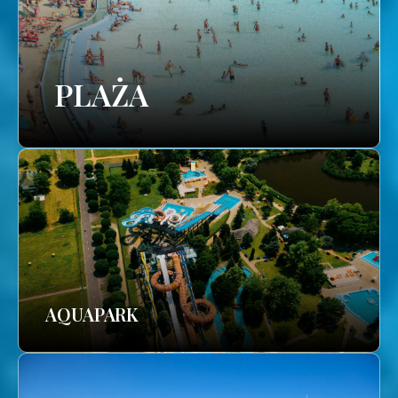
PLAŻA
AQUAPARK