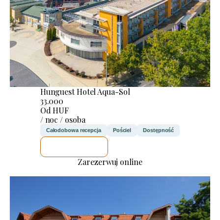
Hunguest Hotel Aqua-Sol
33.000
Od HUF
/ noc / osoba
Całodobowa recepcja
Pościel
Dostępność
SPRAWDZĘ
Zarezerwuj online