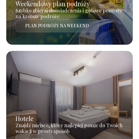
Weekendowy plan podróży
Szybko zbieraj doświadczenia i gotowe pomysły
na krótsze podróże.
PLAN PODRÓŻY NA WEEKEND
Hotele
Znajdź miejsce, które najlepiej pasuje do Twoich
wakacji w prosty sposób