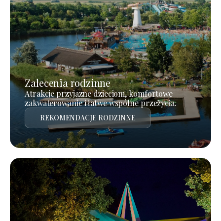
Zalecenia rodzinne
Atrakcje przyjazne dzieciom, komfortowe
zakwaterowanie i łatwe wspólne przeżycia.
REKOMENDACJE RODZINNE