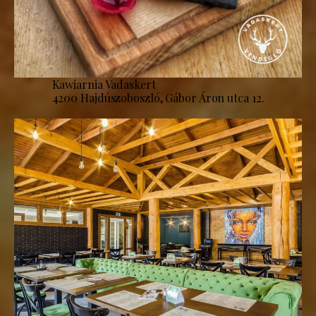
Kawiarnia Vadaskert
4200 Hajdúszoboszló, Gábor Áron utca 12.