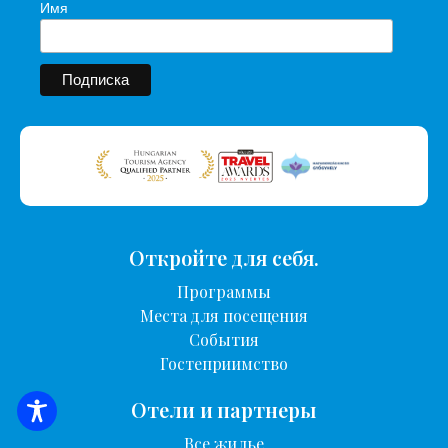
Имя
Откройте для себя.
Программы
Места для посещения
События
Гостеприимство
Отели и партнеры
ПОИСК ЖИЛЬЯ
Все жилье