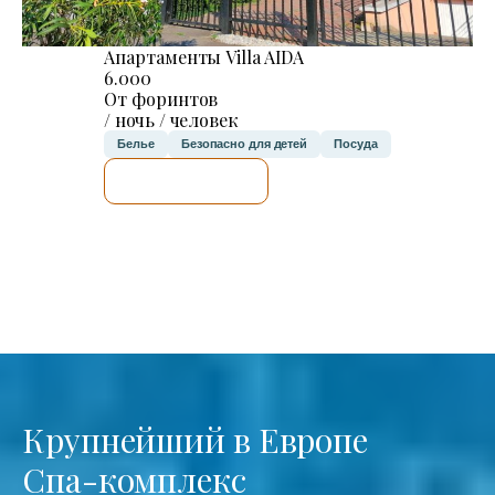
Апартаменты Villa AIDA
6.000
От форинтов
/ ночь / человек
Белье
Безопасно для детей
Посуда
Я ПРОВЕРЮ.
Крупнейший в Европе
Спа-комплекс