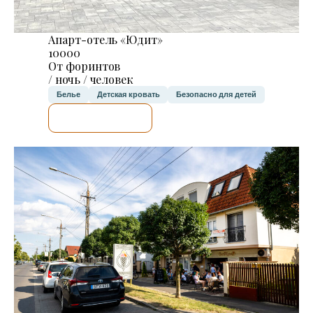
Апарт-отель «Юдит»
10000
От форинтов
/ ночь / человек
Белье
Детская кровать
Безопасно для детей
Я ПРОВЕРЮ.