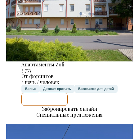
Апартаменты Zoli
3.753
От форинтов
/ ночь / человек
Белье
Детская кровать
Безопасно для детей
Я ПРОВЕРЮ.
Забронировать онлайн
Специальные предложения