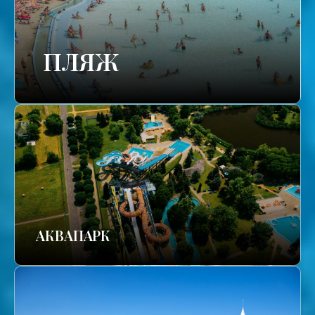
ПЛЯЖ
АКВАПАРК