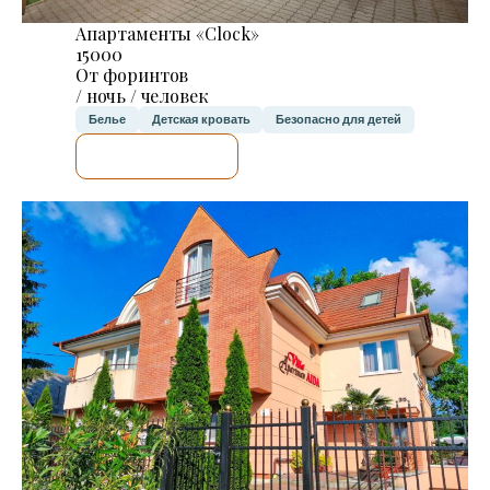
Апартаменты «Clock»
15000
От форинтов
/ ночь / человек
Белье
Детская кровать
Безопасно для детей
Я ПРОВЕРЮ.