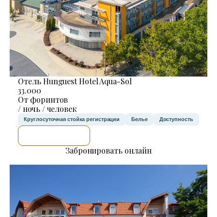
Отель Hunguest Hotel Aqua-Sol
33.000
От форинтов
/ ночь / человек
Круглосуточная стойка регистрации
Белье
Доступность
Я ПРОВЕРЮ.
Забронировать онлайн