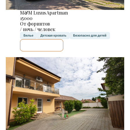
M&M Luxus Apartman
15000
От форинтов
/ ночь / человек
Белье
Детская кровать
Безопасно для детей
Я ПРОВЕРЮ.