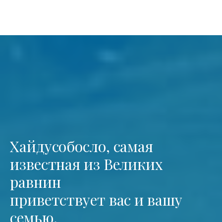
Хайдусобосло, самая
известная из Великих
равнин
приветствует вас и вашу
семью.