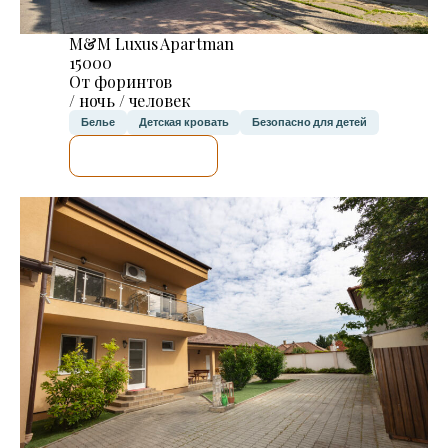
M&M Luxus Apartman
15000
От форинтов
/ ночь / человек
Белье
Детская кровать
Безопасно для детей
Я ПРОВЕРЮ.