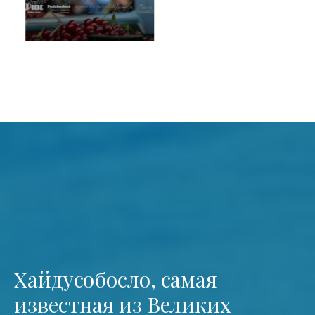
Хайдусобосло, самая
известная из Великих