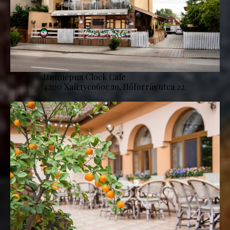
Пиццерия Clock Cafe
4200 Хайдусобосло, Hőforrás utca 22.