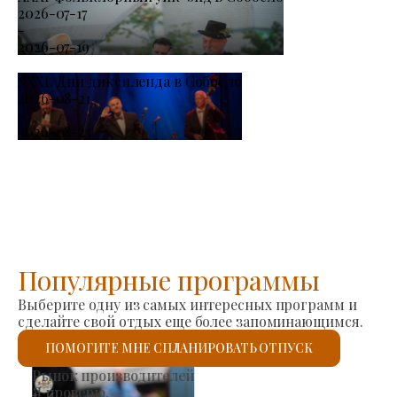
2026-07-17
-
2026-07-19
XXXI. Дни диксиленда в Собосло
2026-08-21
-
2026-08-23
Популярные программы
Выберите одну из самых интересных программ и
сделайте свой отдых еще более запоминающимся.
ПОМОГИТЕ МНЕ СПЛАНИРОВАТЬ ОТПУСК
Римско-католическая церковь Святого Ласло
Я проверю.