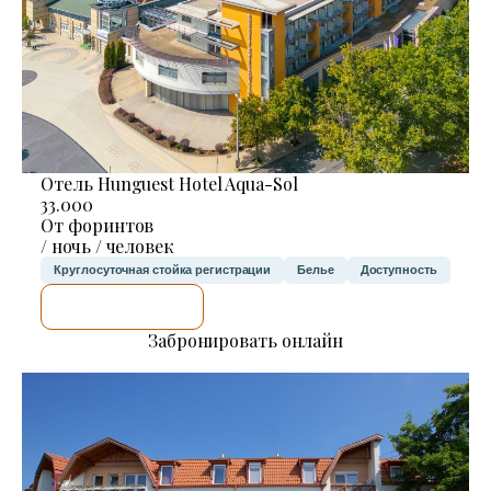
Отель Hunguest Hotel Aqua-Sol
33.000
От форинтов
/ ночь / человек
Круглосуточная стойка регистрации
Белье
Доступность
Я ПРОВЕРЮ.
Забронировать онлайн