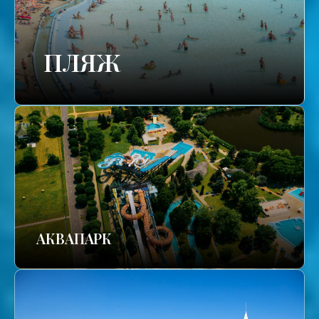
ПЛЯЖ
АКВАПАРК