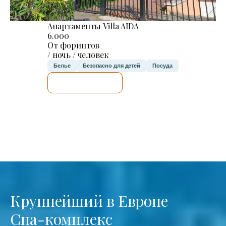
Апартаменты Villa AIDA
6.000
От форинтов
/ ночь / человек
Белье
Безопасно для детей
Посуда
Я ПРОВЕРЮ.
Крупнейший в Европе
Спа-комплекс