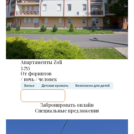
Апартаменты Zoli
3.753
От форинтов
/ ночь / человек
Белье
Детская кровать
Безопасно для детей
Я ПРОВЕРЮ.
Забронировать онлайн
Специальные предложения