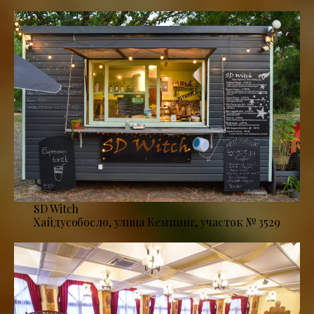
SD Witch
Хайдусобосло, улица Кемпинг, участок № 3529