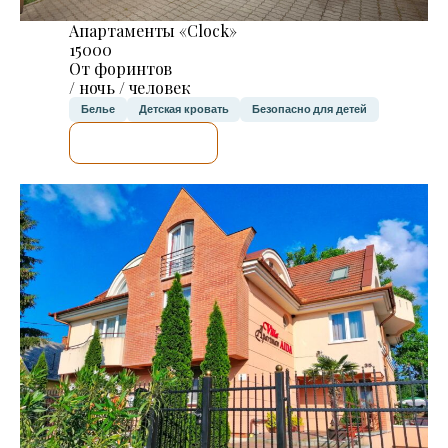
Апартаменты «Clock»
15000
От форинтов
/ ночь / человек
Белье
Детская кровать
Безопасно для детей
Я ПРОВЕРЮ.