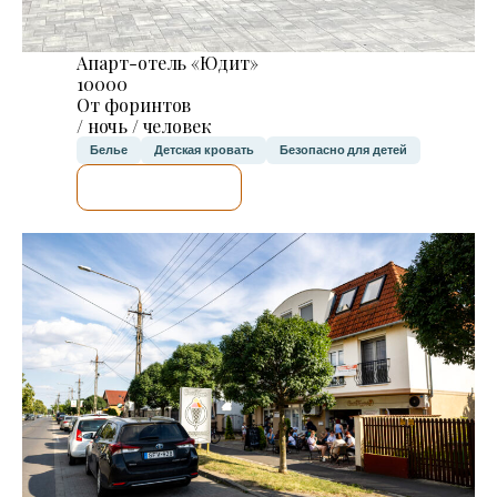
Апарт-отель «Юдит»
10000
От форинтов
/ ночь / человек
Белье
Детская кровать
Безопасно для детей
Я ПРОВЕРЮ.