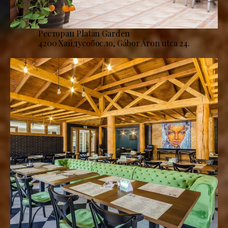
Ресторан Platan Garden
4200 Хайдусобосло, Gábor Áron utca 24.