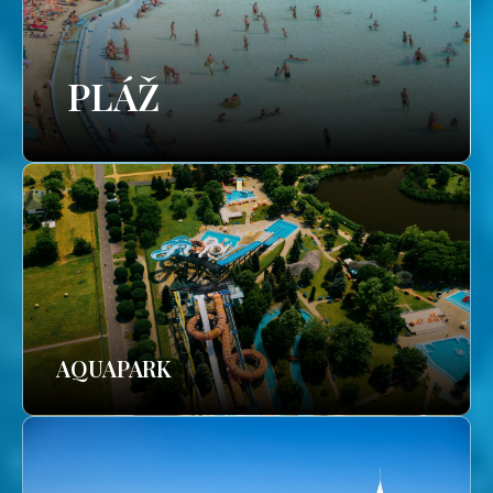
PLÁŽ
AQUAPARK