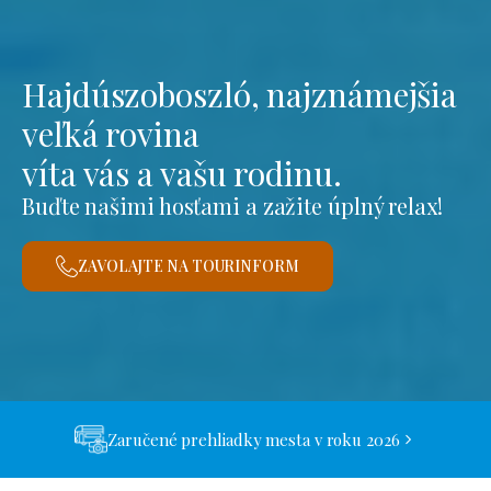
Hajdúszoboszló, najznámejšia
veľká rovina
víta vás a vašu rodinu.
Buďte našimi hosťami a zažite úplný relax!
ZAVOLAJTE NA TOURINFORM
Zaručené prehliadky mesta v roku 2026