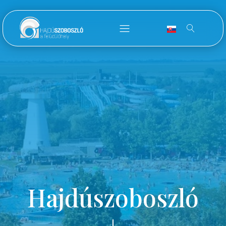
Hajdúszoboszló