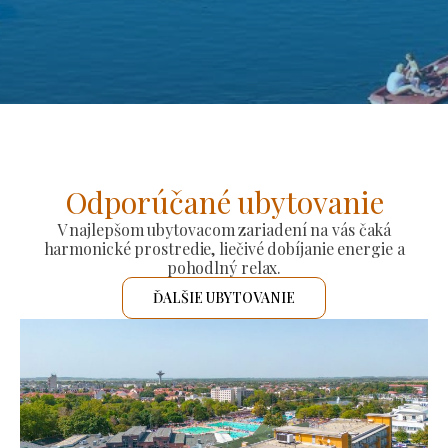
Odporúčané ubytovanie
V najlepšom ubytovacom zariadení na vás čaká
harmonické prostredie, liečivé dobíjanie energie a
pohodlný relax.
ĎALŠIE UBYTOVANIE