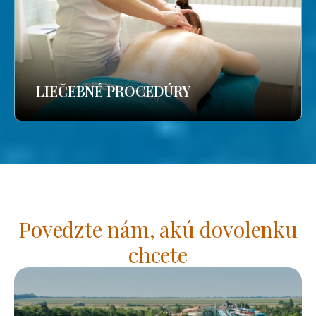
LIEČEBNÉ PROCEDÚRY
Povedzte nám, akú dovolenku
chcete