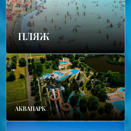
ПЛЯЖ
АКВАПАРК