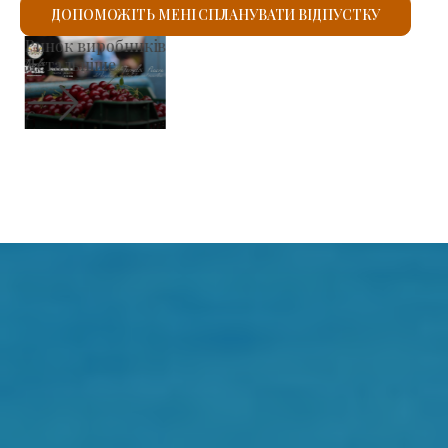
ДОПОМОЖІТЬ МЕНІ СПЛАНУВАТИ ВІДПУСТКУ
Римо-католицький костел Святого Ласло
Детальніше