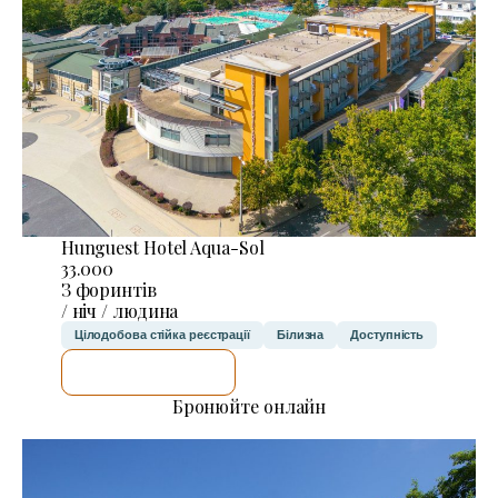
Hunguest Hotel Aqua-Sol
33.000
З форинтів
/ ніч / людина
Цілодобова стійка реєстрації
Білизна
Доступність
ДЕТАЛЬНІШЕ
Бронюйте онлайн