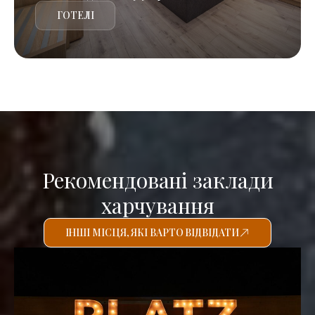
ГОТЕЛІ
Рекомендовані заклади
харчування
ІНШІ МІСЦЯ, ЯКІ ВАРТО ВІДВІДАТИ