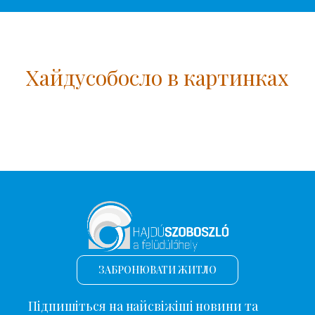
Хайдусобосло в картинках
ЗАБРОНЮВАТИ ЖИТЛО
Підпишіться на найсвіжіші новини та