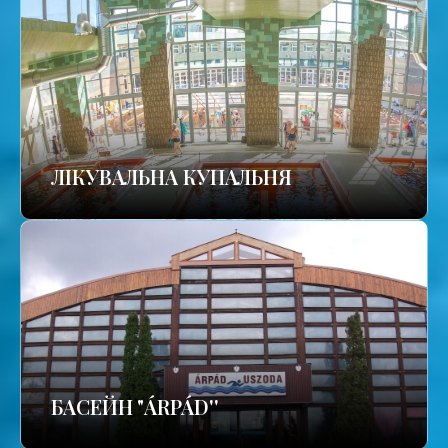
ЛІКУВАЛЬНА КУПАЛЬНЯ
БАСЕЙН "ÁRPÁD''