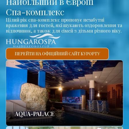
Найбільший в Європі
Спа-комплекс
Цілий рік спа-комплекс пропонує незабутні
враження для гостей, які шукають оздоровлення та
відпочинок, а також для сімей з дітьми різного віку.
ПЕРЕЙТИ НА ОФІЦІЙНИЙ САЙТ КУРОРТУ
AQUA-PALACE