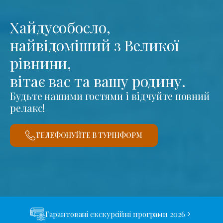
Хайдусобосло,
найвідоміший з Великої
рівнини,
вітає вас та вашу родину.
Будьте нашими гостями і відчуйте повний
релакс!
ТЕЛЕФОНУЙТЕ В ТУРІНФОРМ
Гарантовані екскурсійні програми 2026