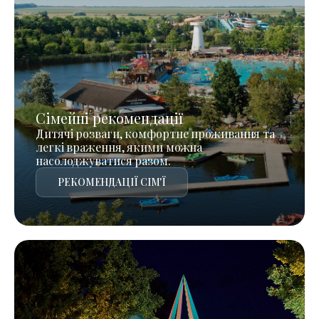
Сімейні рекомендації
Дитячі розваги, комфортне проживання та
легкі враження, якими можна
насолоджуватися разом.
РЕКОМЕНДАЦІЇ СІМ'Ї