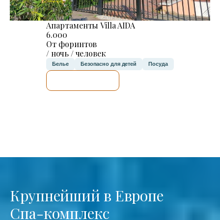
Апартаменты Villa AIDA
6.000
От форинтов
/ ночь / человек
Белье
Безопасно для детей
Посуда
Я ПРОВЕРЮ.
Крупнейший в Европе
Спа-комплекс