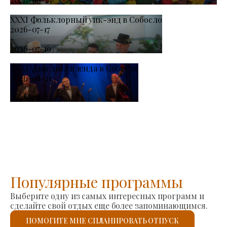
XXXI Фольклорный уик-энд в Собосло
2026-07-17
-
2026-07-19
XXXI. Дни диксиленда в Собосло
2026-08-21
-
2026-08-23
Популярные программы
Выберите одну из самых интересных программ и
сделайте свой отдых еще более запоминающимся.
ПОМОГИТЕ МНЕ СПЛАНИРОВАТЬ ОТПУСК