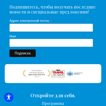
Подпишитесь, чтобы получать последние
новости и специальные предложения!
*
Адрес электронной почты
Имя
Откройте для себя.
ПОИСК ЖИЛЬЯ
Программы