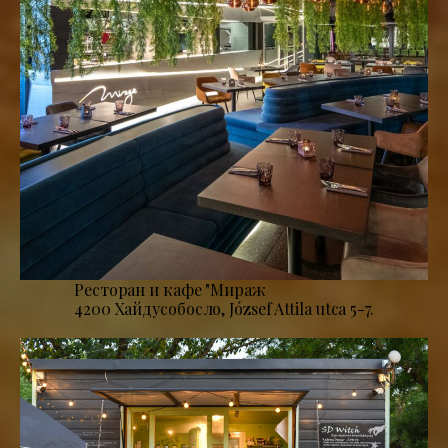
Ресторан и кафе "Мираж
4200 Хайдусобосло, József Attila utca 5-7.