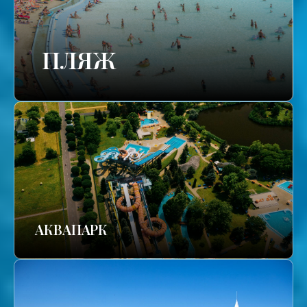
ПЛЯЖ
АКВАПАРК