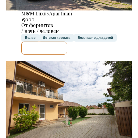
M&M Luxus Apartman
15000
От форинтов
/ ночь / человек
Белье
Детская кровать
Безопасно для детей
Я ПРОВЕРЮ.