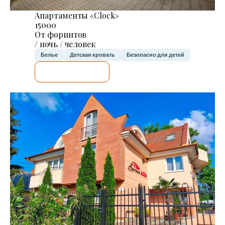
Апартаменты «Clock»
15000
От форинтов
/ ночь / человек
Белье
Детская кровать
Безопасно для детей
Я ПРОВЕРЮ.