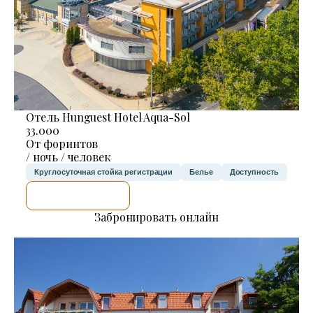
Отель Hunguest Hotel Aqua-Sol
33.000
От форинтов
/ ночь / человек
Круглосуточная стойка регистрации
Белье
Доступность
Я ПРОВЕРЮ.
Забронировать онлайн