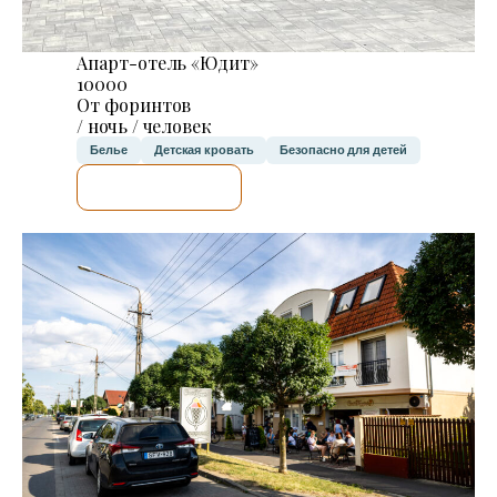
Апарт-отель «Юдит»
10000
От форинтов
/ ночь / человек
Белье
Детская кровать
Безопасно для детей
Я ПРОВЕРЮ.