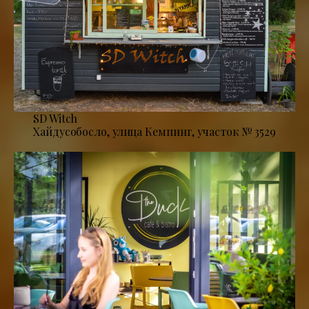
SD Witch
Хайдусобосло, улица Кемпинг, участок № 3529