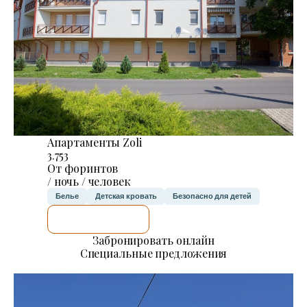
Апартаменты Zoli
3.753
От форинтов
/ ночь / человек
Белье
Детская кровать
Безопасно для детей
Я ПРОВЕРЮ.
Забронировать онлайн
Специальные предложения