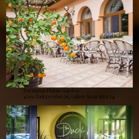
Ресторан Platan Garden
4200 Хайдусобосло, Gábor Áron utca 24.