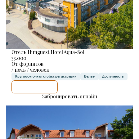
Отель Hunguest Hotel Aqua-Sol
33.000
От форинтов
/ ночь / человек
Круглосуточная стойка регистрации
Белье
Доступность
Я ПРОВЕРЮ.
Забронировать онлайн