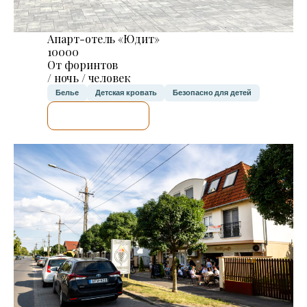
Апарт-отель «Юдит»
10000
От форинтов
/ ночь / человек
Белье
Детская кровать
Безопасно для детей
Я ПРОВЕРЮ.