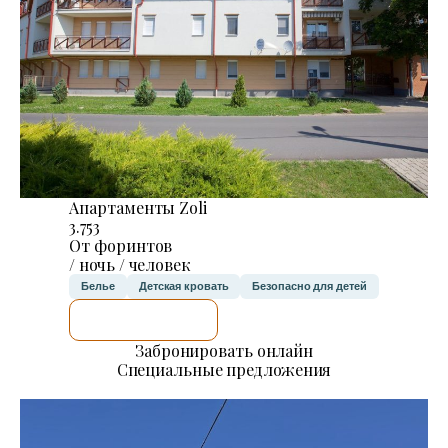
Апартаменты Zoli
3.753
От форинтов
/ ночь / человек
Белье
Детская кровать
Безопасно для детей
Я ПРОВЕРЮ.
Забронировать онлайн
Специальные предложения