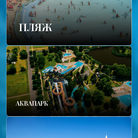
ПЛЯЖ
АКВАПАРК