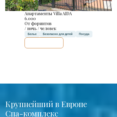
Апартаменты Villa AIDA
6.000
От форинтов
/ ночь / человек
Белье
Безопасно для детей
Посуда
Я ПРОВЕРЮ.
Крупнейший в Европе
Спа-комплекс