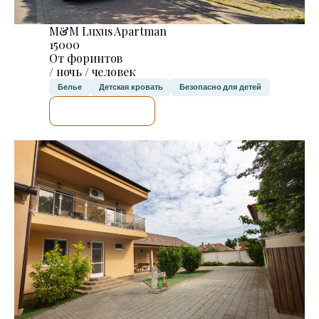
M&M Luxus Apartman
15000
От форинтов
/ ночь / человек
Белье
Детская кровать
Безопасно для детей
Я ПРОВЕРЮ.