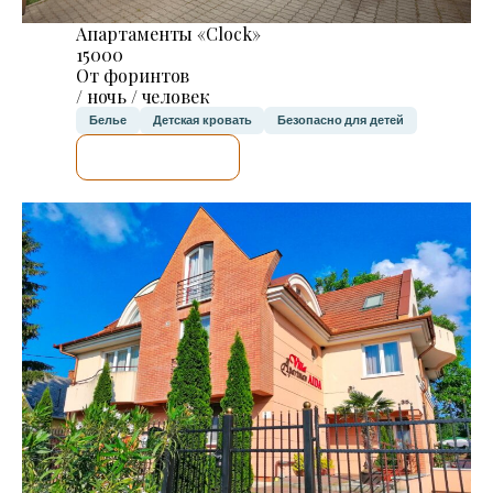
Апартаменты «Clock»
15000
От форинтов
/ ночь / человек
Белье
Детская кровать
Безопасно для детей
Я ПРОВЕРЮ.