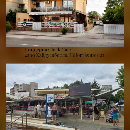
Пиццерия Clock Cafe
4200 Хайдусобосло, Hőforrás utca 22.