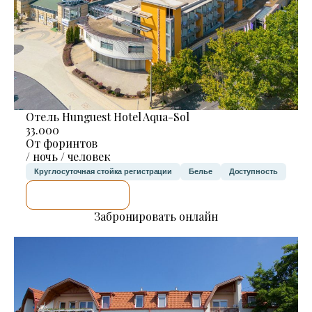
Отель Hunguest Hotel Aqua-Sol
33.000
От форинтов
/ ночь / человек
Круглосуточная стойка регистрации
Белье
Доступность
Я ПРОВЕРЮ.
Забронировать онлайн