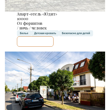
Апарт-отель «Юдит»
10000
От форинтов
/ ночь / человек
Белье
Детская кровать
Безопасно для детей
Я ПРОВЕРЮ.