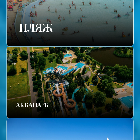
ПЛЯЖ
АКВАПАРК