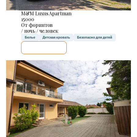
M&M Luxus Apartman
15000
От форинтов
/ ночь / человек
Белье
Детская кровать
Безопасно для детей
Я ПРОВЕРЮ.