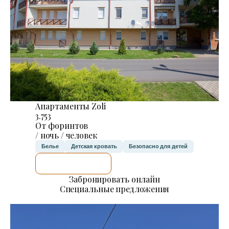
Апартаменты Zoli
3.753
От форинтов
/ ночь / человек
Белье
Детская кровать
Безопасно для детей
Я ПРОВЕРЮ.
Забронировать онлайн
Специальные предложения