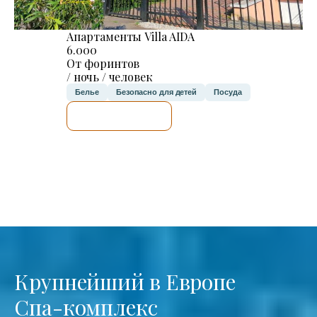
Апартаменты Villa AIDA
6.000
От форинтов
/ ночь / человек
Белье
Безопасно для детей
Посуда
Я ПРОВЕРЮ.
Крупнейший в Европе
Спа-комплекс