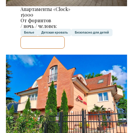
Апартаменты «Clock»
15000
От форинтов
/ ночь / человек
Белье
Детская кровать
Безопасно для детей
Я ПРОВЕРЮ.