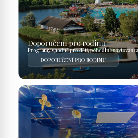
Doporučení pro rodinu
Programy vhodné pro děti, pohodlné ubytování a
DOPORUČENÍ PRO RODINU