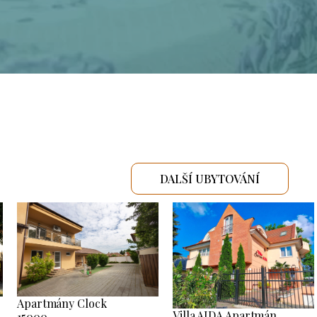
DALŠÍ UBYTOVÁNÍ
Apartmány Clock
Villa AIDA Apartmán
15000