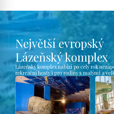
Největší evropský
Lázeňský komplex
Lázeňský komplex nabízí po celý rok nezap
rekreační hosty i pro rodiny s malými a ve