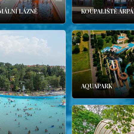
MÁLNÍ LÁZNĚ
KOUPALIŠTĚ ÁRP
AQUAPARK