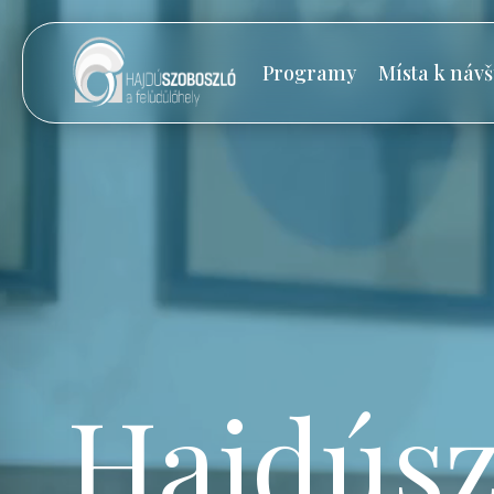
Programy
Místa k návš
Hajdúsz