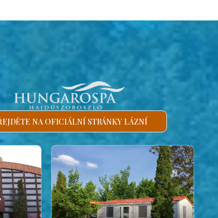
ŘEJDĚTE NA OFICIÁLNÍ STRÁNKY LÁZNÍ