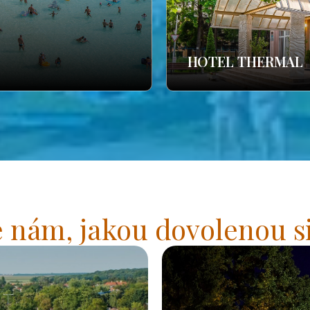
HOTEL THERMAL
 nám, jakou dovolenou si