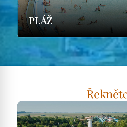
PLÁŽ
Řekněte