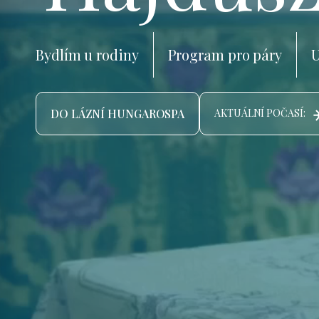
Bydlím u rodiny
Program pro páry
U
DO LÁZNÍ HUNGAROSPA
AKTUÁLNÍ POČASÍ: