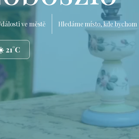
dálosti ve městě
Hledáme místo, kde bychom 
☀️ 21°C