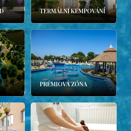
ÁD
TERMÁLNÍ KEMPOVÁNÍ
PRÉMIOVÁ ZÓNA