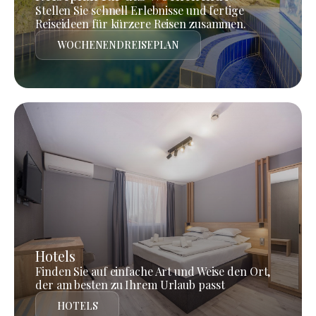
Stellen Sie schnell Erlebnisse und fertige
Reiseideen für kürzere Reisen zusammen.
WOCHENENDREISEPLAN
Hotels
Finden Sie auf einfache Art und Weise den Ort,
der am besten zu Ihrem Urlaub passt
HOTELS