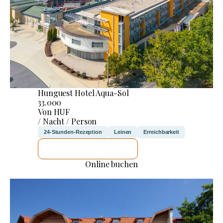
Hunguest Hotel Aqua-Sol
33.000
Von HUF
/ Nacht / Person
24-Stunden-Rezeption
Leinen
Erreichbarkeit
ICH WERDE PRÜFEN
Online buchen