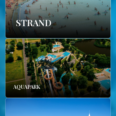
STRAND
AQUAPARK