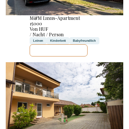
M&M Luxus-Apartment
15000
Von HUF
/ Nacht / Person
Leinen
Kinderbett
Babyfreundlich
ICH WERDE PRÜFEN