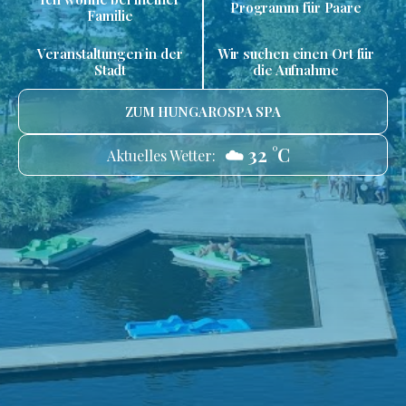
Programm für Paare
Familie
Veranstaltungen in der
Wir suchen einen Ort für
Stadt
die Aufnahme
ZUM HUNGAROSPA SPA
☁️ 32 °C
Aktuelles Wetter: