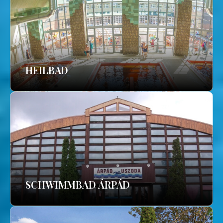
HEILBAD
SCHWIMMBAD ÁRPÁD