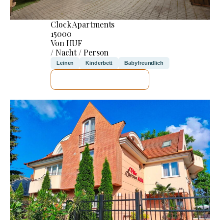
Clock Apartments
15000
Von HUF
/ Nacht / Person
Leinen
Kinderbett
Babyfreundlich
ICH WERDE PRÜFEN