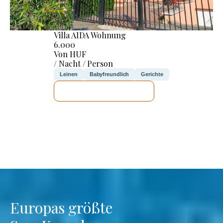
Villa AIDA Wohnung
6.000
Von HUF
/ Nacht / Person
Leinen
Babyfreundlich
Gerichte
ICH WERDE PRÜFEN
Europas größte