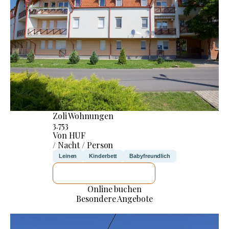
Zoli Wohnungen
3.753
Von HUF
/ Nacht / Person
Leinen
Kinderbett
Babyfreundlich
ICH WERDE PRÜFEN
Online buchen
Besondere Angebote