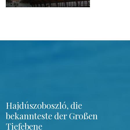
Hajdúszoboszló, die
bekannteste der Großen
Tiefebene