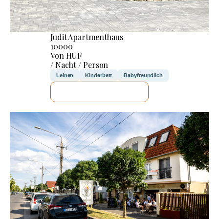
Judit Apartmenthaus
10000
Von HUF
/ Nacht / Person
Leinen
Kinderbett
Babyfreundlich
ICH WERDE PRÜFEN