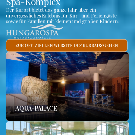
Spa-Komplex
Der Kurort bietet das ganze Jahr über ein
unvergessliches Erlebnis für Kur- und Feriengäste
sowie für Familien mit kleinen und großen Kindern.
ZUR OFFIZIELLEN WEBSITE DES KURBADS GEHEN
AQUA-PALACE