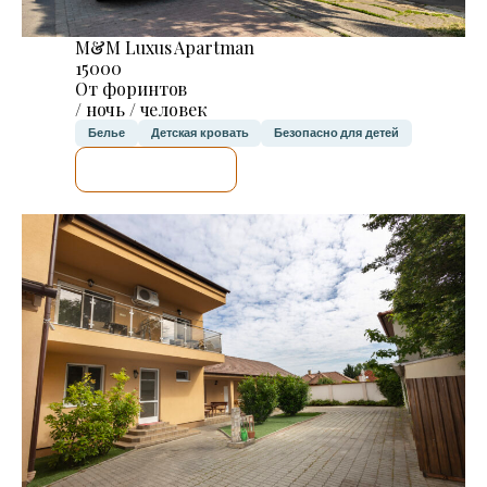
M&M Luxus Apartman
15000
От форинтов
/ ночь / человек
Белье
Детская кровать
Безопасно для детей
Я ПРОВЕРЮ.