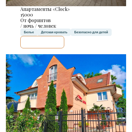
Апартаменты «Clock»
15000
От форинтов
/ ночь / человек
Белье
Детская кровать
Безопасно для детей
Я ПРОВЕРЮ.