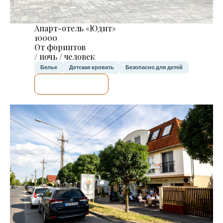
Апарт-отель «Юдит»
10000
От форинтов
/ ночь / человек
Белье
Детская кровать
Безопасно для детей
Я ПРОВЕРЮ.