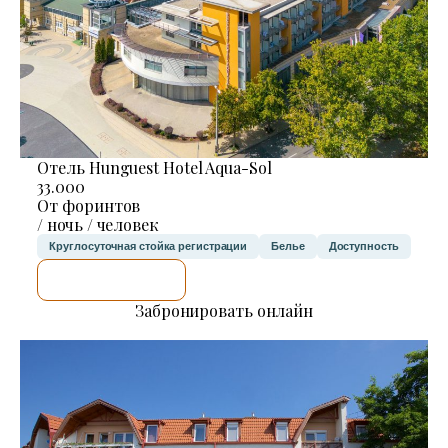
Отель Hunguest Hotel Aqua-Sol
33.000
От форинтов
/ ночь / человек
Круглосуточная стойка регистрации
Белье
Доступность
Я ПРОВЕРЮ.
Забронировать онлайн