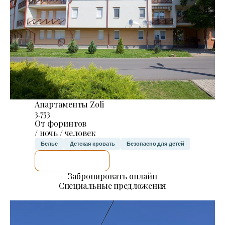
Апартаменты Zoli
3.753
От форинтов
/ ночь / человек
Белье
Детская кровать
Безопасно для детей
Я ПРОВЕРЮ.
Забронировать онлайн
Специальные предложения