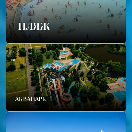
ПЛЯЖ
АКВАПАРК