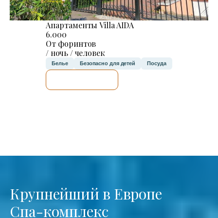
Апартаменты Villa AIDA
6.000
От форинтов
/ ночь / человек
Белье
Безопасно для детей
Посуда
Я ПРОВЕРЮ.
Крупнейший в Европе
Спа-комплекс