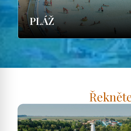
PLÁŽ
Řekněte