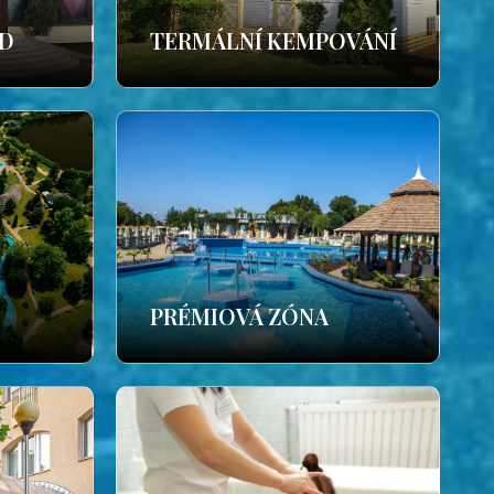
ÁD
TERMÁLNÍ KEMPOVÁNÍ
PRÉMIOVÁ ZÓNA