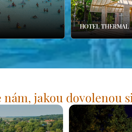
HOTEL THERMAL
 nám, jakou dovolenou si