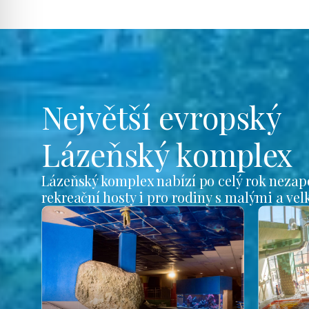
Největší evropský
Lázeňský komplex
Lázeňský komplex nabízí po celý rok nezap
rekreační hosty i pro rodiny s malými a ve