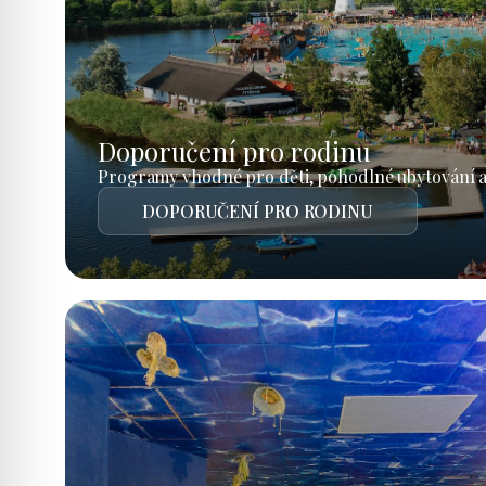
Doporučení pro rodinu
Programy vhodné pro děti, pohodlné ubytování a
DOPORUČENÍ PRO RODINU