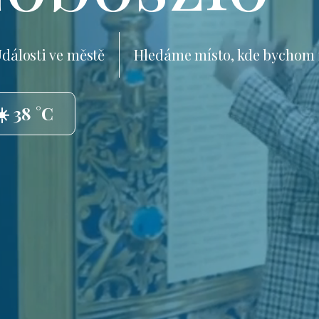
dálosti ve městě
Hledáme místo, kde bychom 
☀️ 38 °C