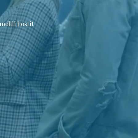
mohli hostit