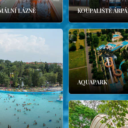
MÁLNÍ LÁZNĚ
KOUPALIŠTĚ ÁRP
AQUAPARK