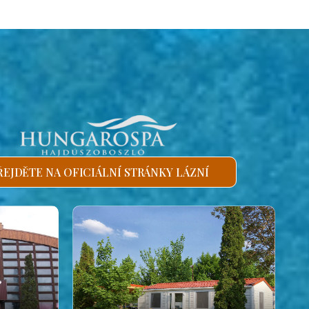
ŘEJDĚTE NA OFICIÁLNÍ STRÁNKY LÁZNÍ