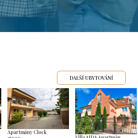
DALŠÍ UBYTOVÁNÍ
Apartmány Clock
Villa AIDA Apartmán
15000