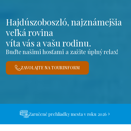
Hajdúszoboszló, najznámejšia
veľká rovina
víta vás a vašu rodinu.
Buďte našimi hosťami a zažite úplný relax!
ZAVOLAJTE NA TOURINFORM
Zaručené prehliadky mesta v roku 2026