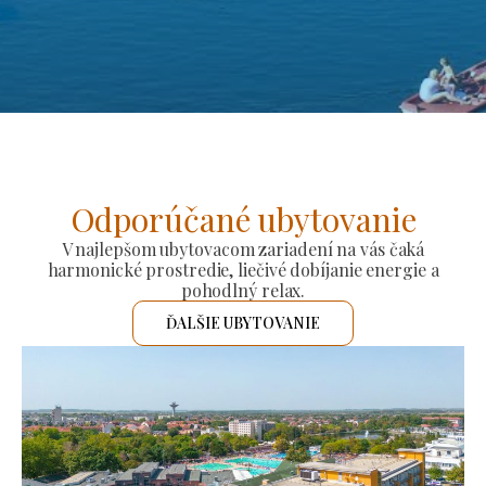
Odporúčané ubytovanie
V najlepšom ubytovacom zariadení na vás čaká
harmonické prostredie, liečivé dobíjanie energie a
pohodlný relax.
ĎALŠIE UBYTOVANIE