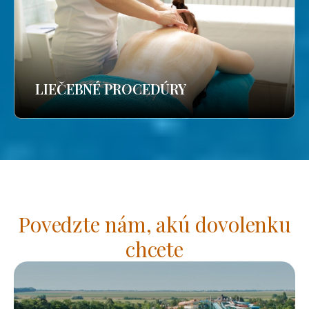
LIEČEBNÉ PROCEDÚRY
Povedzte nám, akú dovolenku
chcete