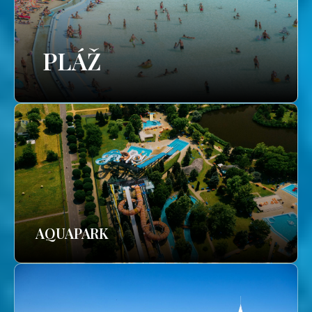
PLÁŽ
AQUAPARK