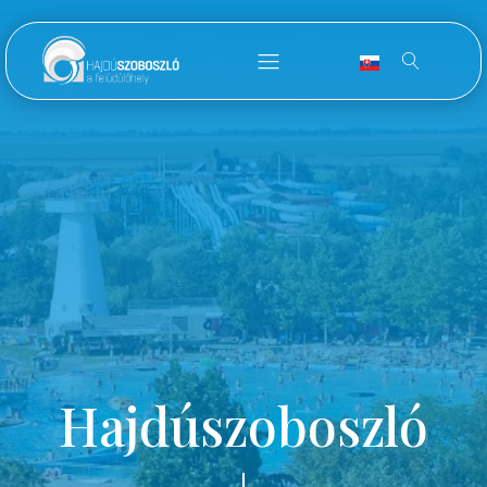
Hajdúszoboszló