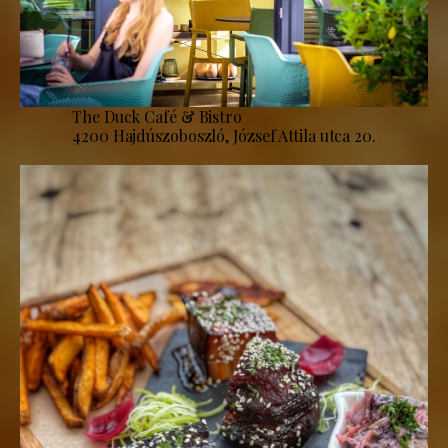
The Duck Café & Bistro
4200 Hajdúszoboszló, József Attila utca 20.