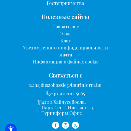
Гостеприимство
Полезные сайты
Связаться с
О нас
Блог
Уведомление о конфиденциальности
мачта
Информация о файлах cookie
Связаться с
hajduszoboszlo@tourinform.hu
+36 30/200-5665
4200 Хайдусобосло,
Парк Сент-Иштван 1-3.
Туринформ Офис