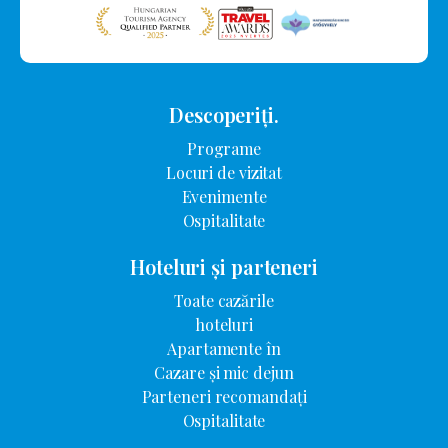
Descoperiți.
Programe
Locuri de vizitat
Evenimente
Ospitalitate
Hoteluri și parteneri
Toate cazările
hoteluri
Apartamente în
Cazare și mic dejun
Parteneri recomandați
Ospitalitate