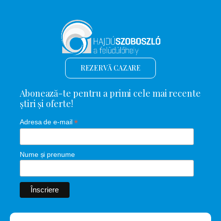
REZERVĂ CAZARE
Abonează-te pentru a primi cele mai recente
știri și oferte!
*
Adresa de e-mail
Nume și prenume