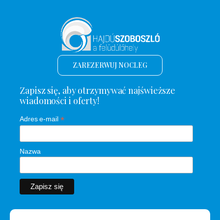
ZAREZERWUJ NOCLEG
Zapisz się, aby otrzymywać najświeższe
wiadomości i oferty!
*
Adres e-mail
Nazwa