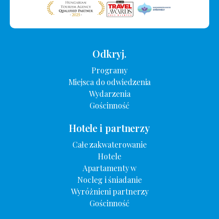
Odkryj.
Programy
Miejsca do odwiedzenia
Wydarzenia
Gościnność
Hotele i partnerzy
Całe zakwaterowanie
Hotele
Apartamenty w
Nocleg i śniadanie
Wyróżnieni partnerzy
Gościnność