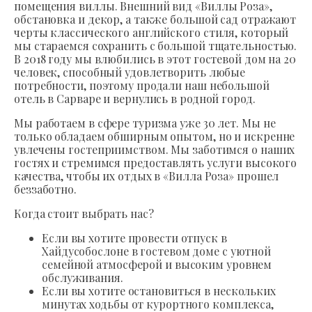
помещения виллы. Внешний вид «Виллы Роза»,
обстановка и декор, а также большой сад отражают
черты классического английского стиля, который
мы стараемся сохранить с большой тщательностью.
В 2018 году мы влюбились в этот гостевой дом на 20
человек, способный удовлетворить любые
потребности, поэтому продали наш небольшой
отель в Сарваре и вернулись в родной город.
Мы работаем в сфере туризма уже 30 лет. Мы не
только обладаем обширным опытом, но и искренне
увлечены гостеприимством. Мы заботимся о наших
гостях и стремимся предоставлять услуги высокого
качества, чтобы их отдых в «Вилла Роза» прошел
беззаботно.
Когда стоит выбрать нас?
Если вы хотите провести отпуск в
Хайдусобослоне в гостевом доме с уютной
семейной атмосферой и высоким уровнем
обслуживания.
Если вы хотите остановиться в нескольких
минутах ходьбы от курортного комплекса,