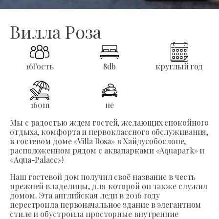
Вилла Роза
16
Гость
8
db
круглый год
160
m
не
Мы с радостью ждем гостей, желающих спокойного
отдыха, комфорта и первоклассного обслуживания,
в гостевом доме «Villa Rosa» в Хайдусобослоне,
расположенном рядом с аквапарками «Aquapark» и
«Aqua-Palace»!
Наш гостевой дом получил своё название в честь
прежней владелицы, для которой он также служил
домом. Эта английская леди в 2016 году
перестроила первоначальное здание в элегантном
стиле и обустроила просторные внутренние