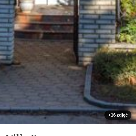
+16 zdjęć