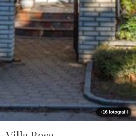
+16 fotografií
Villa Rosa