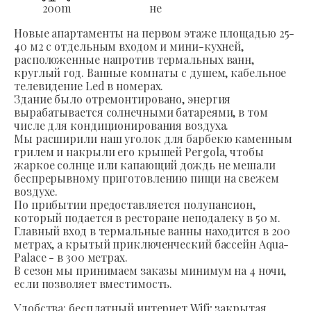
200
m
не
Новые апартаменты на первом этаже площадью 25-
40 м2 с отдельным входом и мини-кухней,
расположенные напротив термальных ванн,
круглый год. Ванные комнаты с душем, кабельное
телевидение Led в номерах.
Здание было отремонтировано, энергия
вырабатывается солнечными батареями, в том
числе для кондиционирования воздуха.
Мы расширили наш уголок для барбекю каменным
грилем и накрыли его крышей Pergola, чтобы
жаркое солнце или капающий дождь не мешали
беспрерывному приготовлению пищи на свежем
воздухе.
По прибытии предоставляется полупансион,
который подается в ресторане неподалеку в 50 м.
Главный вход в термальные ванны находится в 200
метрах, а крытый приключенческий бассейн Aqua-
Palace - в 300 метрах.
В сезон мы принимаем заказы минимум на 4 ночи,
если позволяет вместимость.
Удобства: бесплатный интернет Wifi; закрытая