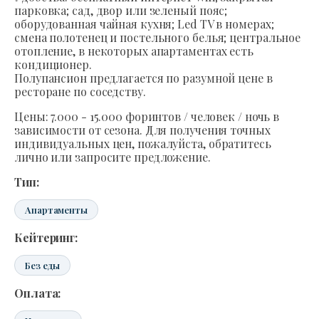
парковка; сад, двор или зеленый пояс;
оборудованная чайная кухня; Led TV в номерах;
смена полотенец и постельного белья; центральное
отопление, в некоторых апартаментах есть
кондиционер.
Полупансион предлагается по разумной цене в
ресторане по соседству.
Цены: 7.000 - 15.000 форинтов / человек / ночь в
зависимости от сезона. Для получения точных
индивидуальных цен, пожалуйста, обратитесь
лично или запросите предложение.
Тип:
Апартаменты
Кейтеринг:
Без еды
Оплата: