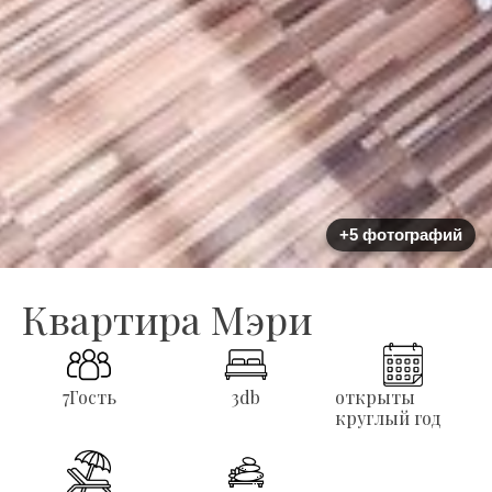
+5 фотографий
Квартира Мэри
7
Гость
3
db
открыты
круглый год