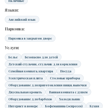
Наличные
Языки:
Английский язык
Парковка:
Парковка в закрытом дворе
Услуги:
Белье
Безопасно для детей
Детский стульчик, стульчик для кормления
Семейная комната, квартира
Посуда
Электрическая плита
Столовые приборы
Оборудование для приготовления пищи, выпечки
Двуспальная кровать
Ванная комната с душем
Оборудование для барбекю
Холодильник
Интернет в номере
Кофемашина (эспрессо)
Кухня