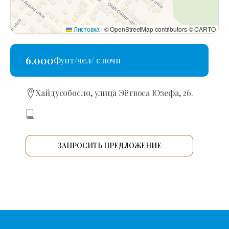
Листовка
|
© OpenStreetMap contributors © CARTO
6.000
Фунт/чел/ с ночи
Хайдусобосло, улица Эётвоса Юзефа, 26.
ЗАПРОСИТЬ ПРЕДЛОЖЕНИЕ