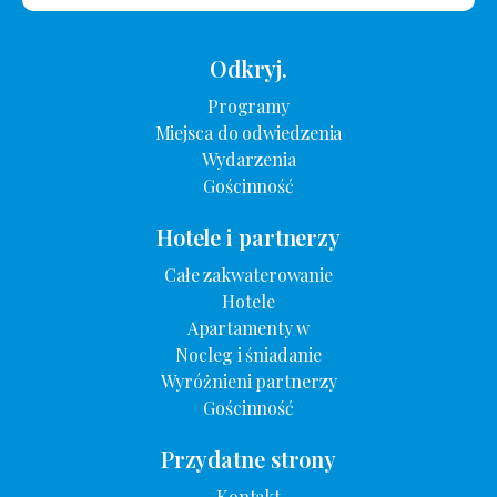
Odkryj.
Programy
Miejsca do odwiedzenia
Wydarzenia
Gościnność
Hotele i partnerzy
Całe zakwaterowanie
Hotele
Apartamenty w
Nocleg i śniadanie
Wyróżnieni partnerzy
Gościnność
Przydatne strony
Kontakt