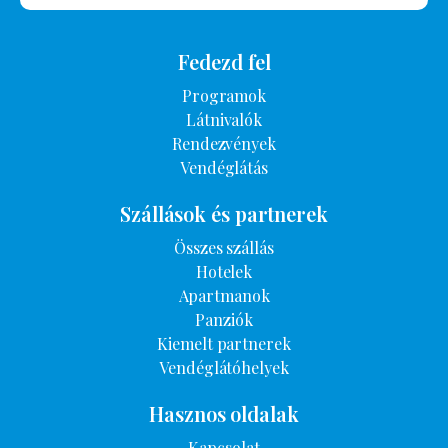
Fedezd fel
Programok
Látnivalók
Rendezvények
Vendéglátás
Szállások és partnerek
Összes szállás
Hotelek
Apartmanok
Panziók
Kiemelt partnerek
Vendéglátóhelyek
Hasznos oldalak
Kapcsolat