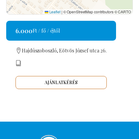
Leaflet
|
© OpenStreetMap contributors © CARTO
6.000
Ft / fő / éjtől
Hajdúszoboszló, Eötvös József utca 26.
AJÁNLATKÉRÉS